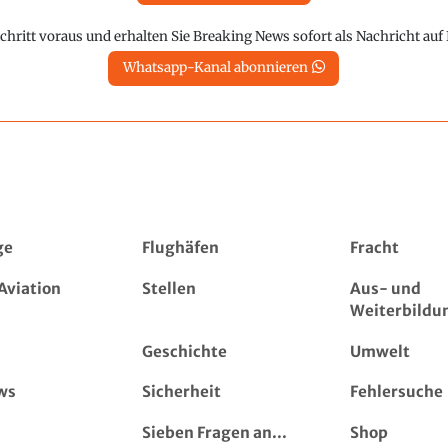
chritt voraus und erhalten Sie Breaking News sofort als Nachricht au
Whatsapp-Kanal abonnieren
ge
Flughäfen
Fracht
Aviation
Stellen
Aus- und
Weiterbildu
Geschichte
Umwelt
ws
Sicherheit
Fehlersuche
Sieben Fragen an...
Shop