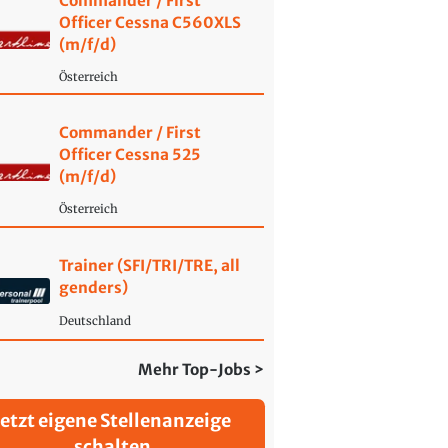
Commander / First
Officer Cessna C560XLS
(m/f/d)
Österreich
Commander / First
Officer Cessna 525
(m/f/d)
Österreich
Trainer (SFI/TRI/TRE, all
genders)
Deutschland
Mehr Top-Jobs >
Jetzt eigene Stellenanzeige
schalten