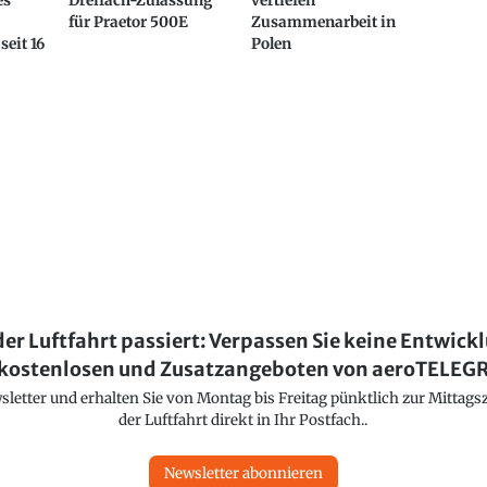
es
Dreifach-Zulassung
vertiefen
für Praetor 500E
Zusammenarbeit in
seit 16
Polen
der Luftfahrt passiert: Verpassen Sie keine Entwick
kostenlosen und Zusatzangeboten von aeroTELE
etter und erhalten Sie von Montag bis Freitag pünktlich zur Mittagsz
der Luftfahrt direkt in Ihr Postfach..
Newsletter abonnieren