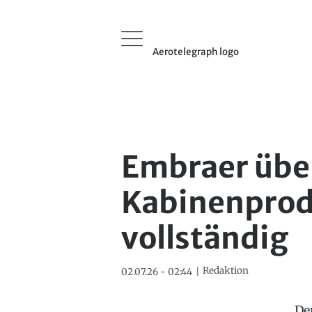
Aerotelegraph logo
Embraer üb
Kabinenprod
vollständig
Redaktion
02.07.26 - 02:44
De