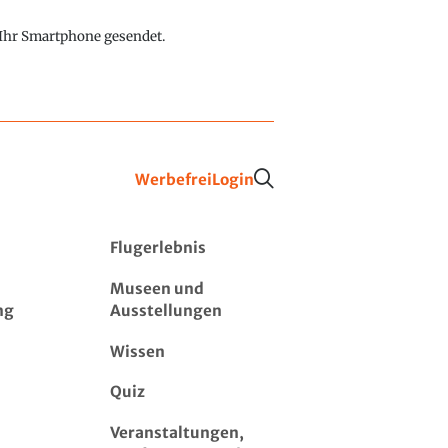
f Ihr Smartphone gesendet.
Werbefrei
Login
Flugerlebnis
Museen und
ng
Ausstellungen
Wissen
Quiz
Veranstaltungen,