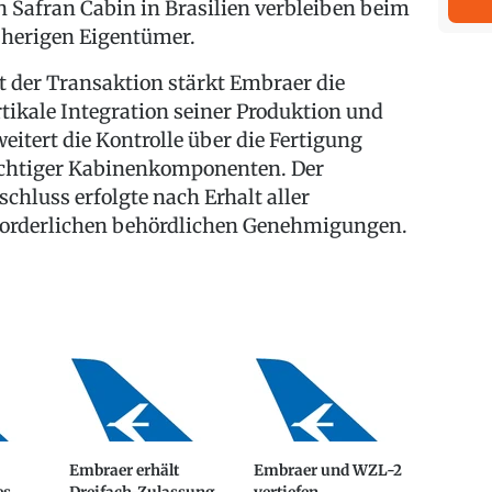
n Safran Cabin in Brasilien verbleiben beim
sherigen Eigentümer.
t der Transaktion stärkt Embraer die
rtikale Integration seiner Produktion und
weitert die Kontrolle über die Fertigung
chtiger Kabinenkomponenten. Der
schluss erfolgte nach Erhalt aller
forderlichen behördlichen Genehmigungen.
Embraer erhält
Embraer und WZL-2