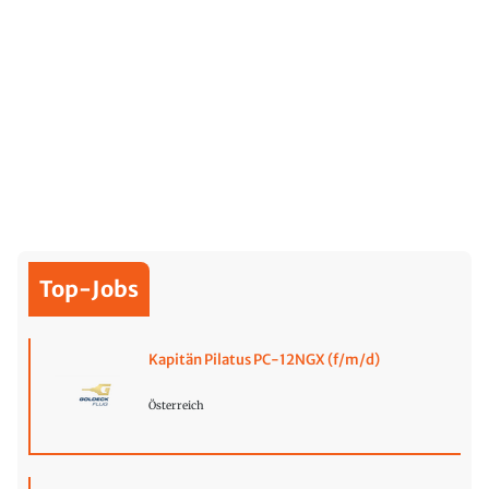
Top-Jobs
Kapitän Pilatus PC-12NGX (f/m/d)
Österreich