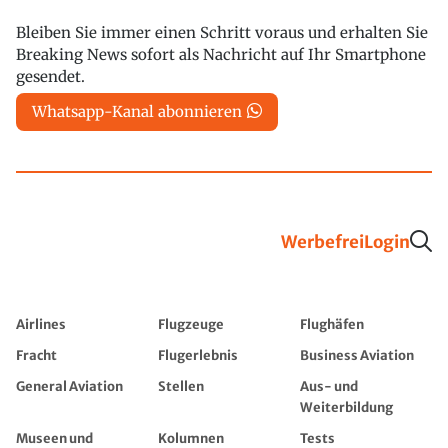
Bleiben Sie immer einen Schritt voraus und erhalten Sie
Breaking News sofort als Nachricht auf Ihr Smartphone
gesendet.
Whatsapp-Kanal abonnieren
Werbefrei
Login
Airlines
Flugzeuge
Flughäfen
Fracht
Flugerlebnis
Business Aviation
General Aviation
Stellen
Aus- und
Weiterbildung
Museen und
Kolumnen
Tests