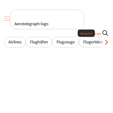
Aerotelegraph logo
Werbefrei
Login
Airlines
Flughäfen
Flugzeuge
Flugerlebnis