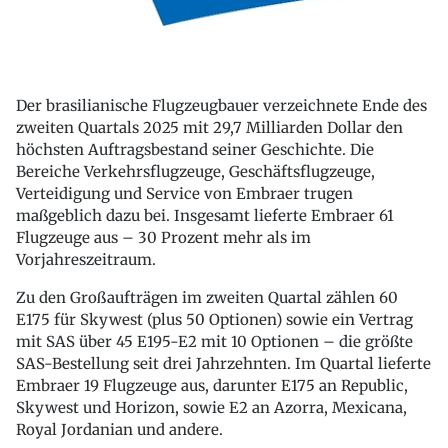
Der brasilianische Flugzeugbauer verzeichnete Ende des
zweiten Quartals 2025 mit 29,7 Milliarden Dollar den
höchsten Auftragsbestand seiner Geschichte. Die
Bereiche Verkehrsflugzeuge, Geschäftsflugzeuge,
Verteidigung und Service von Embraer trugen
maßgeblich dazu bei. Insgesamt lieferte Embraer 61
Flugzeuge aus – 30 Prozent mehr als im
Vorjahreszeitraum.
Zu den Großaufträgen im zweiten Quartal zählen 60
E175 für Skywest (plus 50 Optionen) sowie ein Vertrag
mit SAS über 45 E195-E2 mit 10 Optionen – die größte
SAS-Bestellung seit drei Jahrzehnten. Im Quartal lieferte
Embraer 19 Flugzeuge aus, darunter E175 an Republic,
Skywest und Horizon, sowie E2 an Azorra, Mexicana,
Royal Jordanian und andere.