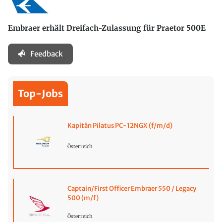
Embraer erhält Dreifach-Zulassung für Praetor 500E
Feedback
Top-Jobs
Kapitän Pilatus PC-12NGX (f/m/d)
Österreich
Captain/First Officer Embraer 550 / Legacy
500 (m/f)
Österreich