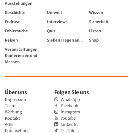
Ausstellungen
Geschichte
Umwelt
Wissen
Podcast
Interviews
Sicherheit
Fehlersuche
Quiz
Listen
Reisen
Sieben Fragen an...
Shop
Veranstaltungen,
Konferenzen und
Messen
Über uns
Folgen Sie uns
Impressum
WhatsApp
Team
Facebook
Werbung
Instagram
Kontakt
Youtube
AGB
LinkedIn
Datenschutz
TikTok