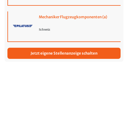
Mechaniker Flugzeugkomponenten (a)
Schweiz
Jetzt eigene Stellenanzeige schalten