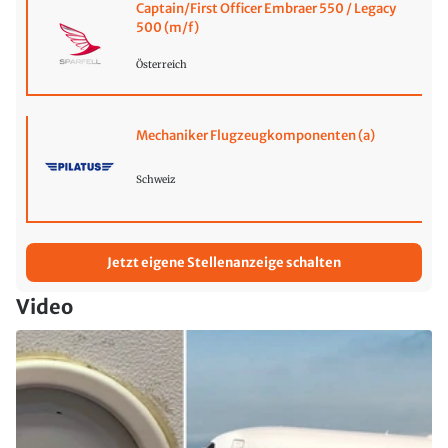
Captain/First Officer Embraer 550 / Legacy
500 (m/f)
Österreich
Mechaniker Flugzeugkomponenten (a)
Schweiz
Jetzt eigene Stellenanzeige schalten
Video