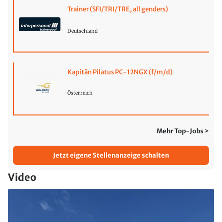
Trainer (SFI/TRI/TRE, all genders)
Deutschland
Kapitän Pilatus PC-12NGX (f/m/d)
Österreich
Mehr Top-Jobs >
Jetzt eigene Stellenanzeige schalten
Video