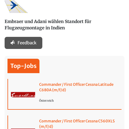
Embraer und Adani wählen Standort für
Flugzeugmontage in Indien
Feedback
Top-Jobs
Commander / First Officer Cessna Latitude
C680A (m/f/d)
Österreich
Commander / First Officer Cessna C560XLS
(m/f/d)