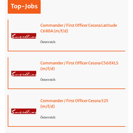
Top-Jobs
Commander / First Officer Cessna Latitude
C680A (m/f/d)
Österreich
Commander / First Officer Cessna C560XLS
(m/f/d)
Österreich
Commander / First Officer Cessna 525
(m/f/d)
Österreich