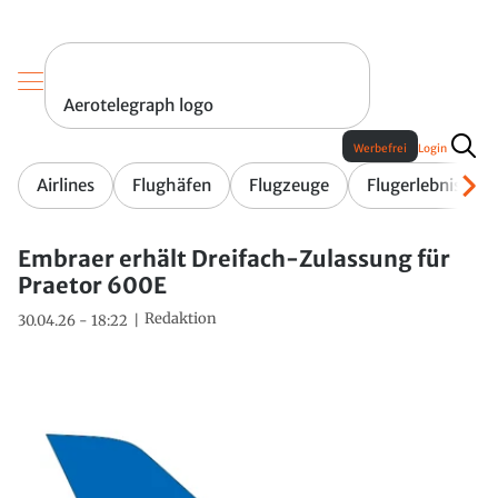
Aerotelegraph logo
Werbefrei
Login
Airlines
Flughäfen
Flugzeuge
Flugerlebnis
Embraer erhält Dreifach-Zulassung für
Praetor 600E
Redaktion
30.04.26 - 18:22