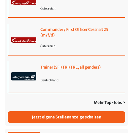
Österreich
Commander / First Officer Cessna 525
(m/f/d)
Österreich
Trainer (SFI/TRI/TRE, all genders)
Deutschland
Mehr Top-Jobs >
Jetzt eigene Stellenanzeige schalten