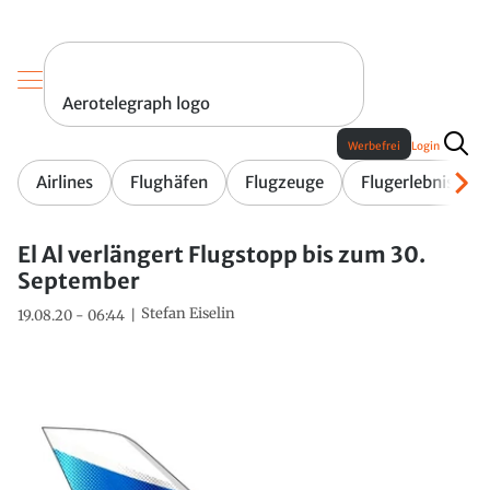
Aerotelegraph logo
Werbefrei
Login
Airlines
Flughäfen
Flugzeuge
Flugerlebnis
El Al verlängert Flugstopp bis zum 30.
September
Stefan Eiselin
19.08.20 - 06:44