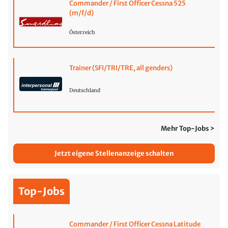
Commander / First Officer Cessna 525
(m/f/d)
Österreich
Trainer (SFI/TRI/TRE, all genders)
Deutschland
Mehr Top-Jobs >
Jetzt eigene Stellenanzeige schalten
Top-Jobs
Commander / First Officer Cessna Latitude