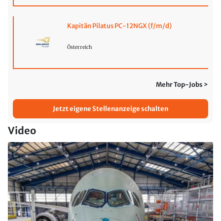
Kapitän Pilatus PC-12NGX (f/m/d)
Österreich
Mehr Top-Jobs >
Jetzt eigene Stellenanzeige schalten
Video