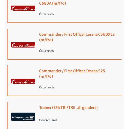
C680A (m/f/d)
Österreich
Commander / First Officer Cessna C560XLS
(m/f/d)
Österreich
Commander / First Officer Cessna 525
(m/f/d)
Österreich
Trainer (SFI/TRI/TRE, all genders)
Deutschland