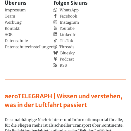
Über uns
Folgen Sie uns
Impressum
WhatsApp
Team
Facebook
Werbung
Instagram
Kontakt
Youtube
AGB
LinkedIn
Datenschutz
TikTok
Datenschutzeinstellungen
Threads
Bluesky
Podcast
RSS
aeroTELEGRAPH | Wissen und verstehen,
was in der Luftfahrt passiert
Das unabhängige Nachrichten- und Informationsportal für alle,
für die Fliegen mehr ist als schneller Transport über Kontinente.
Die Redaktion berichtet laufend aus der Welt der Luftfahrt -