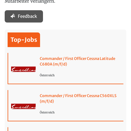
Mitarbeiter verlängern.
Feedback
Top-Jobs
Commander / First Officer Cessna Latitude
C680A (m/f/d)
Österreich
Commander / First Officer Cessna C560XLS
(m/f/d)
Österreich