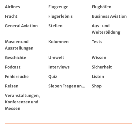
Airlines
Flugzeuge
Flughäfen
Fracht
Flugerlebnis
Business Aviation
General Aviation
Stellen
Aus- und
Weiterbildung
Museen und
Kolumnen
Tests
Ausstellungen
Geschichte
Umwelt
Wissen
Podcast
Interviews
Sicherheit
Fehlersuche
Quiz
Listen
Reisen
Sieben Fragen an...
Shop
Veranstaltungen,
Konferenzen und
Messen