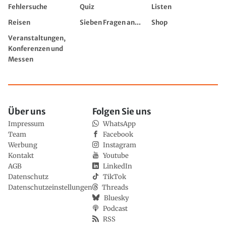
Fehlersuche
Quiz
Listen
Reisen
Sieben Fragen an...
Shop
Veranstaltungen,
Konferenzen und
Messen
Über uns
Folgen Sie uns
Impressum
WhatsApp
Team
Facebook
Werbung
Instagram
Kontakt
Youtube
AGB
LinkedIn
Datenschutz
TikTok
Datenschutzeinstellungen
Threads
Bluesky
Podcast
RSS