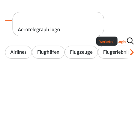
Aerotelegraph logo
Werbefrei
Login
Airlines
Flughäfen
Flugzeuge
Flugerlebnis