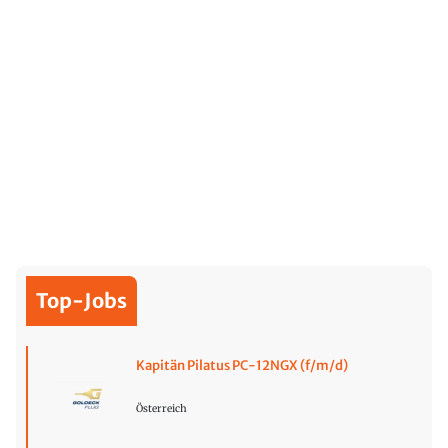
Top-Jobs
Kapitän Pilatus PC-12NGX (f/m/d)
Österreich