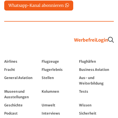
Whatsapp-Kanal abonnieren
Werbefrei
Login
Airlines
Flugzeuge
Flughäfen
Fracht
Flugerlebnis
Business Aviation
General Aviation
Stellen
Aus- und
Weiterbildung
Museen und
Kolumnen
Tests
Ausstellungen
Geschichte
Umwelt
Wissen
Podcast
Interviews
Sicherheit