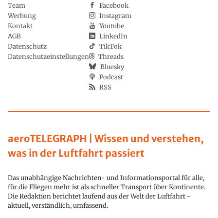
Team
Facebook
Werbung
Instagram
Kontakt
Youtube
AGB
LinkedIn
Datenschutz
TikTok
Datenschutzeinstellungen
Threads
Bluesky
Podcast
RSS
aeroTELEGRAPH | Wissen und verstehen,
was in der Luftfahrt passiert
Das unabhängige Nachrichten- und Informationsportal für alle,
für die Fliegen mehr ist als schneller Transport über Kontinente.
Die Redaktion berichtet laufend aus der Welt der Luftfahrt -
aktuell, verständlich, umfassend.