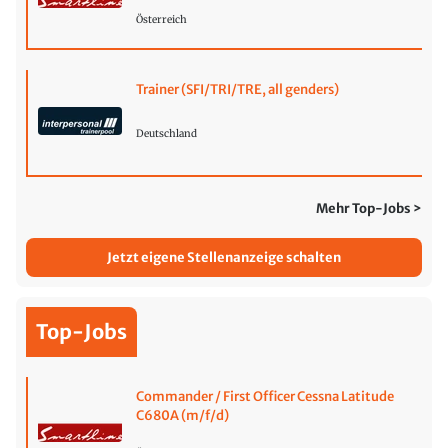
Österreich
Trainer (SFI/TRI/TRE, all genders)
Deutschland
Mehr Top-Jobs >
Jetzt eigene Stellenanzeige schalten
Top-Jobs
Commander / First Officer Cessna Latitude
C680A (m/f/d)