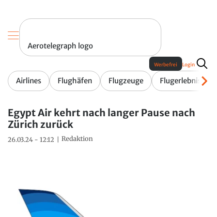
Aerotelegraph logo
Werbefrei
Login
Airlines
Flughäfen
Flugzeuge
Flugerlebnis
Egypt Air kehrt nach langer Pause nach
Zürich zurück
Redaktion
26.03.24 - 12:12