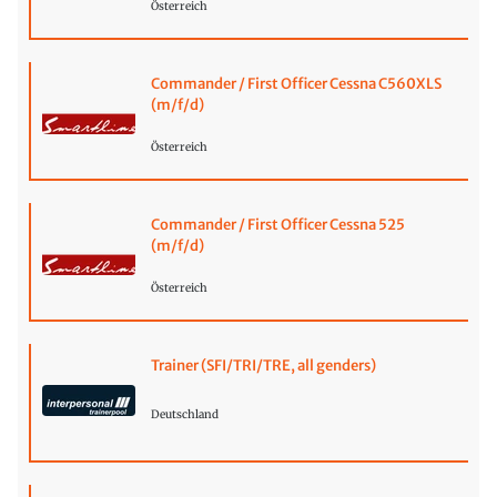
Österreich
Commander / First Officer Cessna C560XLS
(m/f/d)
Österreich
Commander / First Officer Cessna 525
(m/f/d)
Österreich
Trainer (SFI/TRI/TRE, all genders)
Deutschland