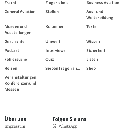
Fracht
Flugerlebnis
Business Aviation
General Aviation
Stellen
Aus- und
Weiterbildung
Museen und
Kolumnen
Tests
Ausstellungen
Geschichte
Umwelt
Wissen
Podcast
Interviews
Sicherheit
Fehlersuche
Quiz
Listen
Reisen
Sieben Fragen an...
Shop
Veranstaltungen,
Konferenzen und
Messen
Über uns
Folgen Sie uns
Impressum
WhatsApp