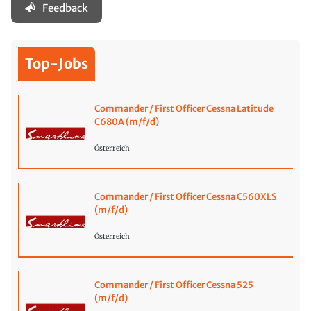
Feedback
Top-Jobs
Commander / First Officer Cessna Latitude
C680A (m/f/d)
Österreich
Commander / First Officer Cessna C560XLS
(m/f/d)
Österreich
Commander / First Officer Cessna 525
(m/f/d)