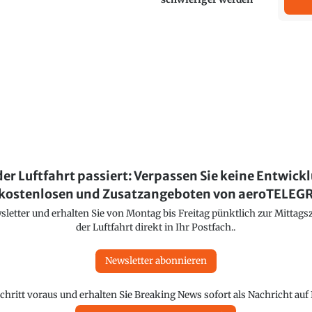
der Luftfahrt passiert: Verpassen Sie keine Entwick
kostenlosen und Zusatzangeboten von aeroTELE
etter und erhalten Sie von Montag bis Freitag pünktlich zur Mittagsz
der Luftfahrt direkt in Ihr Postfach..
Newsletter abonnieren
chritt voraus und erhalten Sie Breaking News sofort als Nachricht au