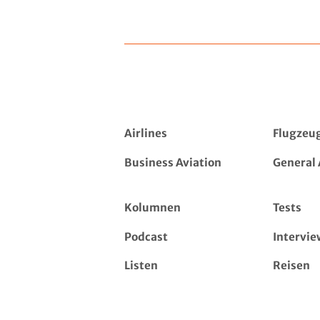
Airlines
Flugzeu
Business Aviation
General 
Kolumnen
Tests
Podcast
Intervie
Listen
Reisen