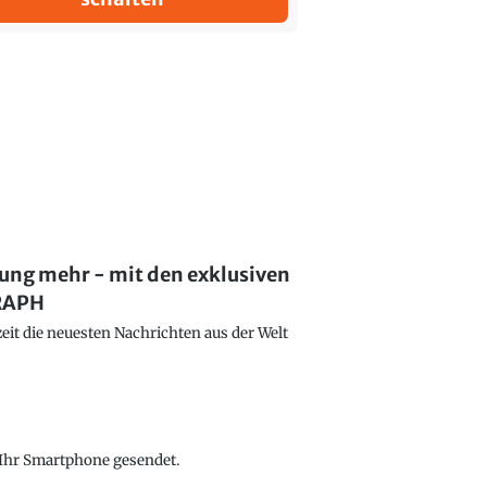
lung mehr - mit den exklusiven
GRAPH
eit die neuesten Nachrichten aus der Welt
f Ihr Smartphone gesendet.