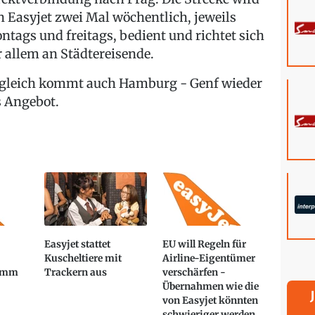
n Easyjet zwei Mal wöchentlich, jeweils
ntags und freitags, bedient und richtet sich
r allem an Städtereisende.
gleich kommt auch Hamburg - Genf wieder
s Angebot.
Easyjet stattet
EU will Regeln für
Kuscheltiere mit
Airline-Eigentümer
amm
Trackern aus
verschärfen -
Übernahmen wie die
von Easyjet könnten
schwieriger werden