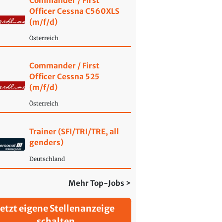
Commander / First
Officer Cessna C560XLS
(m/f/d)
Österreich
Commander / First
Officer Cessna 525
(m/f/d)
Österreich
Trainer (SFI/TRI/TRE, all
genders)
Deutschland
Mehr Top-Jobs >
Jetzt eigene Stellenanzeige
schalten