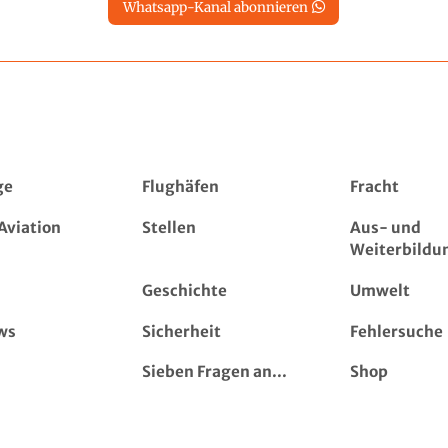
Whatsapp-Kanal abonnieren
ge
Flughäfen
Fracht
Aviation
Stellen
Aus- und
Weiterbildu
Geschichte
Umwelt
ws
Sicherheit
Fehlersuche
Sieben Fragen an...
Shop