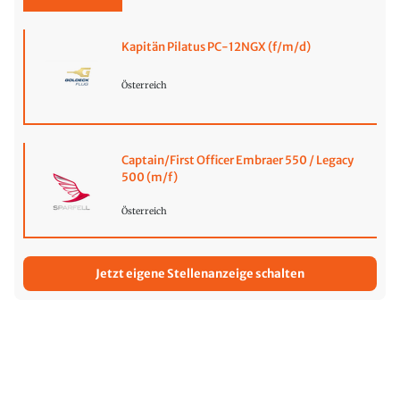
Kapitän Pilatus PC-12NGX (f/m/d)
Österreich
Captain/First Officer Embraer 550 / Legacy
500 (m/f)
Österreich
Jetzt eigene Stellenanzeige schalten