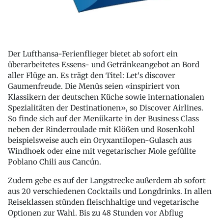
Der Lufthansa-Ferienflieger bietet ab sofort ein
überarbeitetes Essens- und Getränkeangebot an Bord
aller Flüge an. Es trägt den Titel: Let‘s discover
Gaumenfreude. Die Menüs seien «inspiriert von
Klassikern der deutschen Küche sowie internationalen
Spezialitäten der Destinationen», so Discover Airlines.
So finde sich auf der Menükarte in der Business Class
neben der Rinderroulade mit Klößen und Rosenkohl
beispielsweise auch ein Oryxantilopen-Gulasch aus
Windhoek oder eine mit vegetarischer Mole gefüllte
Poblano Chili aus Cancún.
Zudem gebe es auf der Langstrecke außerdem ab sofort
aus 20 verschiedenen Cocktails und Longdrinks. In allen
Reiseklassen stünden fleischhaltige und vegetarische
Optionen zur Wahl. Bis zu 48 Stunden vor Abflug