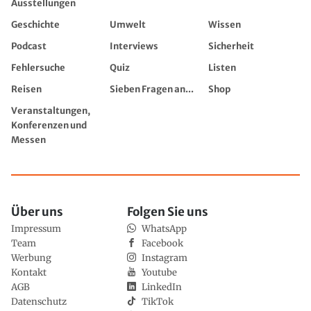
Ausstellungen
Geschichte
Umwelt
Wissen
Podcast
Interviews
Sicherheit
Fehlersuche
Quiz
Listen
Reisen
Sieben Fragen an...
Shop
Veranstaltungen,
Konferenzen und
Messen
Über uns
Folgen Sie uns
Impressum
WhatsApp
Team
Facebook
Werbung
Instagram
Kontakt
Youtube
AGB
LinkedIn
Datenschutz
TikTok