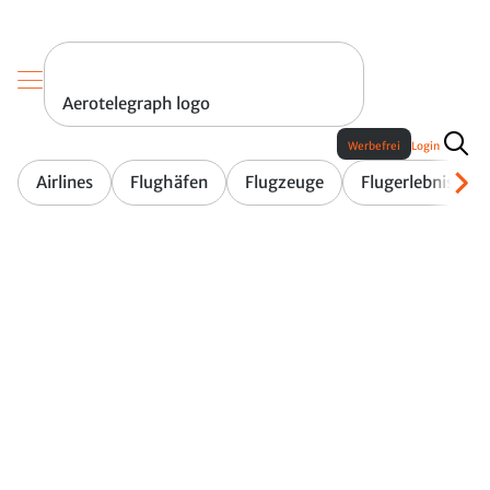
Aerotelegraph logo
Werbefrei
Login
Airlines
Flughäfen
Flugzeuge
Flugerlebnis