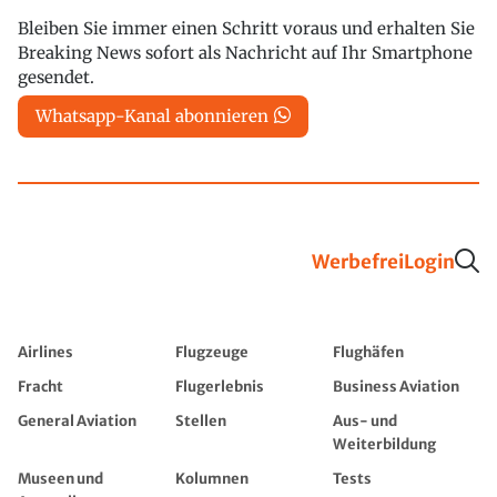
Bleiben Sie immer einen Schritt voraus und erhalten Sie
Breaking News sofort als Nachricht auf Ihr Smartphone
gesendet.
Whatsapp-Kanal abonnieren
Werbefrei
Login
Airlines
Flugzeuge
Flughäfen
Fracht
Flugerlebnis
Business Aviation
General Aviation
Stellen
Aus- und
Weiterbildung
Museen und
Kolumnen
Tests