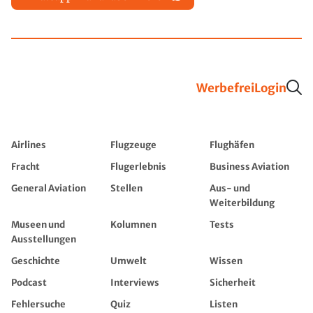
Werbefrei
Login
Airlines
Flugzeuge
Flughäfen
Fracht
Flugerlebnis
Business Aviation
General Aviation
Stellen
Aus- und
Weiterbildung
Museen und
Kolumnen
Tests
Ausstellungen
Geschichte
Umwelt
Wissen
Podcast
Interviews
Sicherheit
Fehlersuche
Quiz
Listen