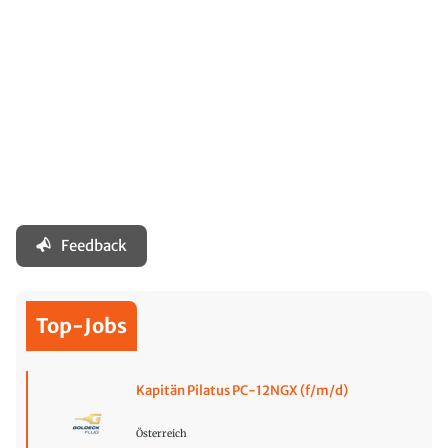
Feedback
Top-Jobs
Kapitän Pilatus PC-12NGX (f/m/d)
Österreich