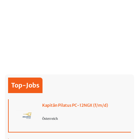
Top-Jobs
Kapitän Pilatus PC-12NGX (f/m/d)
Österreich