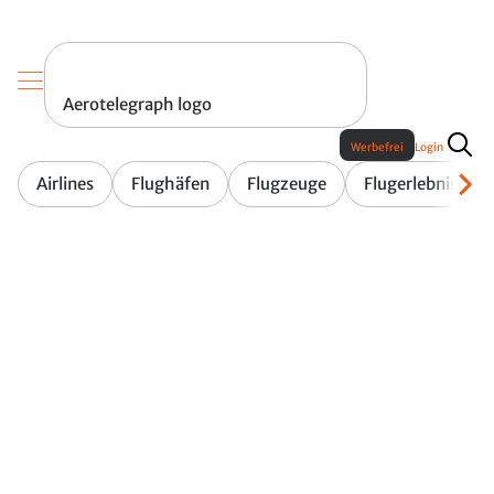
Aerotelegraph logo
Werbefrei
Login
Airlines
Flughäfen
Flugzeuge
Flugerlebnis