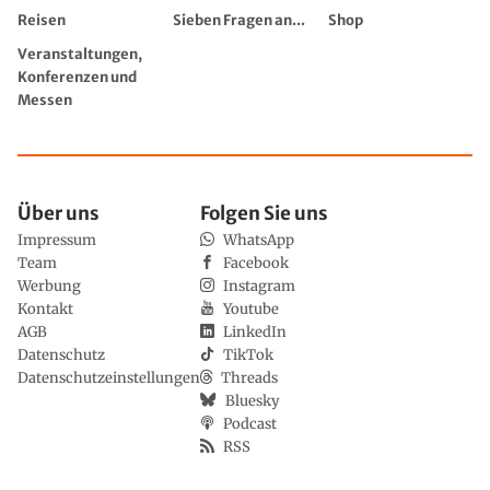
Reisen
Sieben Fragen an...
Shop
Veranstaltungen,
Konferenzen und
Messen
Über uns
Folgen Sie uns
Impressum
WhatsApp
Team
Facebook
Werbung
Instagram
Kontakt
Youtube
AGB
LinkedIn
Datenschutz
TikTok
Datenschutzeinstellungen
Threads
Bluesky
Podcast
RSS