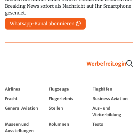
Breaking News sofort als Nachricht auf Ihr Smartphone
gesendet.
Whatsapp-Kanal abonnieren
Werbefrei
Login
Airlines
Flugzeuge
Flughäfen
Fracht
Flugerlebnis
Business Aviation
General Aviation
Stellen
Aus- und
Weiterbildung
Museen und
Kolumnen
Tests
Ausstellungen