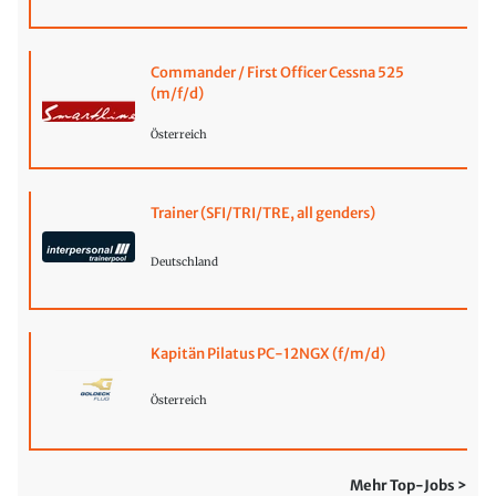
Commander / First Officer Cessna 525
(m/f/d)
Österreich
Trainer (SFI/TRI/TRE, all genders)
Deutschland
Kapitän Pilatus PC-12NGX (f/m/d)
Österreich
Mehr Top-Jobs >