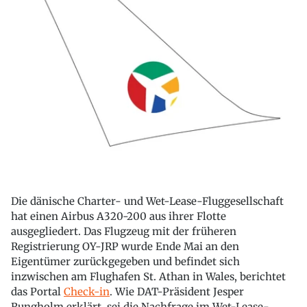
Die dänische Charter- und Wet-Lease-Fluggesellschaft
hat einen Airbus A320-200 aus ihrer Flotte
ausgegliedert. Das Flugzeug mit der früheren
Registrierung OY-JRP wurde Ende Mai an den
Eigentümer zurückgegeben und befindet sich
inzwischen am Flughafen St. Athan in Wales, berichtet
das Portal
Check-in
. Wie DAT-Präsident Jesper
Rungholm erklärt, sei die Nachfrage im Wet-Lease-