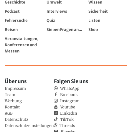
Geschichte
Umwelt
Wissen
Podcast
Interviews
Sicherheit
Fehlersuche
Quiz
Listen
Reisen
Sieben Fragen an...
Shop
Veranstaltungen,
Konferenzen und
Messen
Über uns
Folgen Sie uns
Impressum
WhatsApp
Team
Facebook
Werbung
Instagram
Kontakt
Youtube
AGB
LinkedIn
Datenschutz
TikTok
Datenschutzeinstellungen
Threads
Bluesky