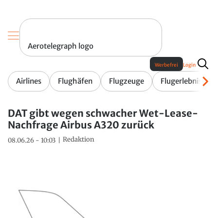
Aerotelegraph logo
Werbefrei
Login
Airlines
Flughäfen
Flugzeuge
Flugerlebnis
DAT gibt wegen schwacher Wet-Lease-
Nachfrage Airbus A320 zurück
Redaktion
08.06.26 - 10:03