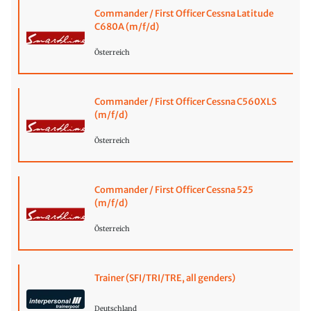
Commander / First Officer Cessna Latitude
C680A (m/f/d)
Österreich
Commander / First Officer Cessna C560XLS
(m/f/d)
Österreich
Commander / First Officer Cessna 525
(m/f/d)
Österreich
Trainer (SFI/TRI/TRE, all genders)
Deutschland