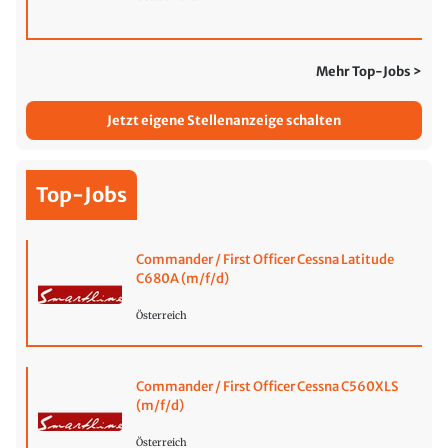
Mehr Top-Jobs >
Jetzt eigene Stellenanzeige schalten
Top-Jobs
Commander / First Officer Cessna Latitude
C680A (m/f/d)
Österreich
Commander / First Officer Cessna C560XLS
(m/f/d)
Österreich