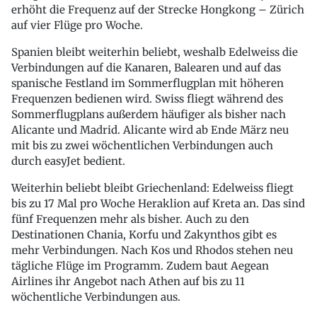
erhöht die Frequenz auf der Strecke Hongkong – Zürich
auf vier Flüge pro Woche.
Spanien bleibt weiterhin beliebt, weshalb Edelweiss die
Verbindungen auf die Kanaren, Balearen und auf das
spanische Festland im Sommerflugplan mit höheren
Frequenzen bedienen wird. Swiss fliegt während des
Sommerflugplans außerdem häufiger als bisher nach
Alicante und Madrid. Alicante wird ab Ende März neu
mit bis zu zwei wöchentlichen Verbindungen auch
durch easyJet bedient.
Weiterhin beliebt bleibt Griechenland: Edelweiss fliegt
bis zu 17 Mal pro Woche Heraklion auf Kreta an. Das sind
fünf Frequenzen mehr als bisher. Auch zu den
Destinationen Chania, Korfu und Zakynthos gibt es
mehr Verbindungen. Nach Kos und Rhodos stehen neu
tägliche Flüge im Programm. Zudem baut Aegean
Airlines ihr Angebot nach Athen auf bis zu 11
wöchentliche Verbindungen aus.