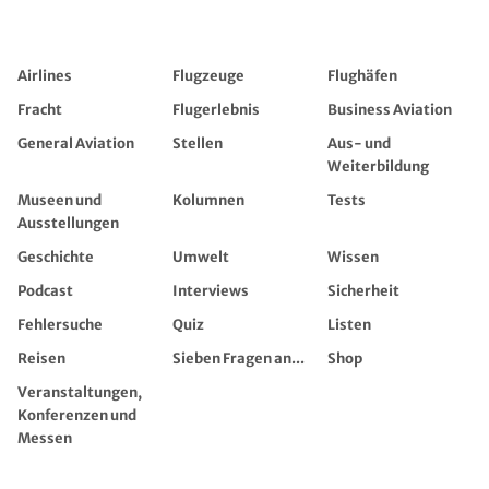
Airlines
Flugzeuge
Flughäfen
Fracht
Flugerlebnis
Business Aviation
General Aviation
Stellen
Aus- und
Weiterbildung
Museen und
Kolumnen
Tests
Ausstellungen
Geschichte
Umwelt
Wissen
Podcast
Interviews
Sicherheit
Fehlersuche
Quiz
Listen
Reisen
Sieben Fragen an...
Shop
Veranstaltungen,
Konferenzen und
Messen