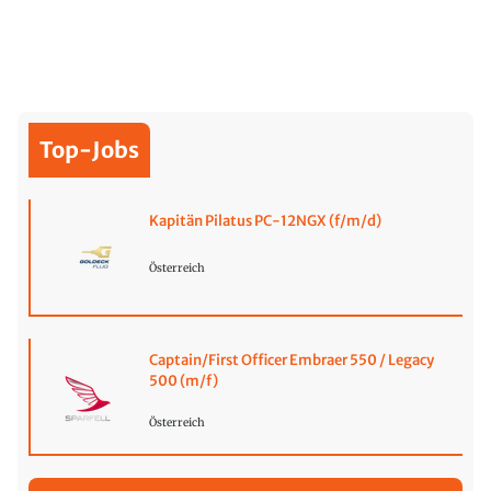
Top-Jobs
Kapitän Pilatus PC-12NGX (f/m/d)
Österreich
Captain/First Officer Embraer 550 / Legacy
500 (m/f)
Österreich