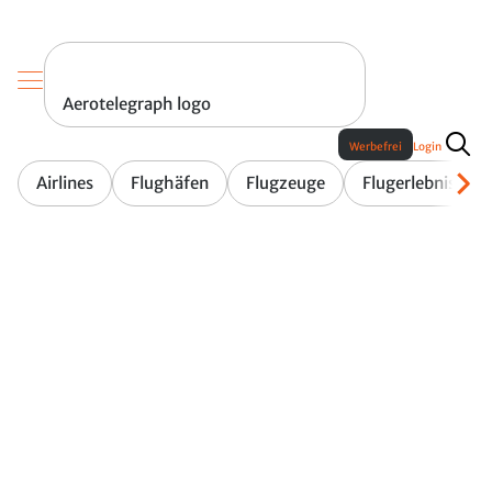
Aerotelegraph logo
Werbefrei
Login
Airlines
Flughäfen
Flugzeuge
Flugerlebnis