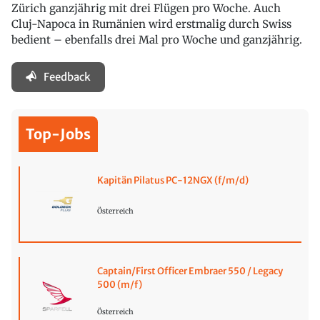
Zürich ganzjährig mit drei Flügen pro Woche. Auch
Cluj-Napoca in Rumänien wird erstmalig durch Swiss
bedient – ebenfalls drei Mal pro Woche und ganzjährig.
Feedback
Top-Jobs
Kapitän Pilatus PC-12NGX (f/m/d)
Österreich
Captain/First Officer Embraer 550 / Legacy
500 (m/f)
Österreich