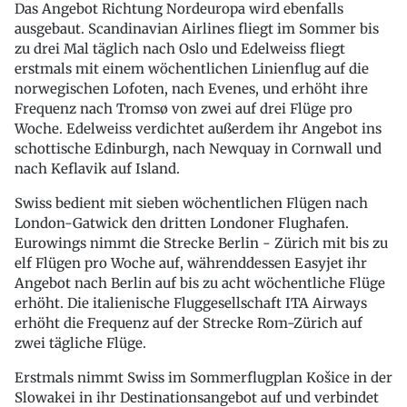
Das Angebot Richtung Nordeuropa wird ebenfalls
ausgebaut. Scandinavian Airlines fliegt im Sommer bis
zu drei Mal täglich nach Oslo und Edelweiss fliegt
erstmals mit einem wöchentlichen Linienflug auf die
norwegischen Lofoten, nach Evenes, und erhöht ihre
Frequenz nach Tromsø von zwei auf drei Flüge pro
Woche. Edelweiss verdichtet außerdem ihr Angebot ins
schottische Edinburgh, nach Newquay in Cornwall und
nach Keflavik auf Island.
Swiss bedient mit sieben wöchentlichen Flügen nach
London-Gatwick den dritten Londoner Flughafen.
Eurowings nimmt die Strecke Berlin - Zürich mit bis zu
elf Flügen pro Woche auf, währenddessen Easyjet ihr
Angebot nach Berlin auf bis zu acht wöchentliche Flüge
erhöht. Die italienische Fluggesellschaft ITA Airways
erhöht die Frequenz auf der Strecke Rom-Zürich auf
zwei tägliche Flüge.
Erstmals nimmt Swiss im Sommerflugplan Košice in der
Slowakei in ihr Destinationsangebot auf und verbindet