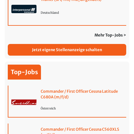
Deutschland
Mehr Top-Jobs >
Jetzt eigene Stellenanzeige schalten
Top-Jobs
Commander / First Officer Cessna Latitude
C680A (m/f/d)
Österreich
Commander / First Officer Cessna C560XLS