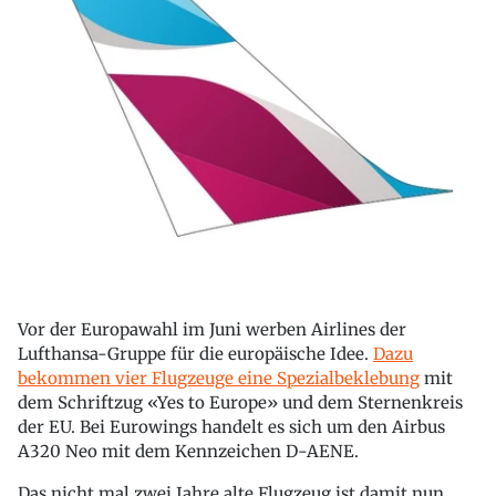
Vor der Europawahl im Juni werben Airlines der
Lufthansa-Gruppe für die europäische Idee.
Dazu
bekommen vier Flugzeuge eine Spezialbeklebung
mit
dem Schriftzug «Yes to Europe» und dem Sternenkreis
der EU. Bei Eurowings handelt es sich um den Airbus
A320 Neo mit dem Kennzeichen D-AENE.
Das nicht mal zwei Jahre alte Flugzeug ist damit nun