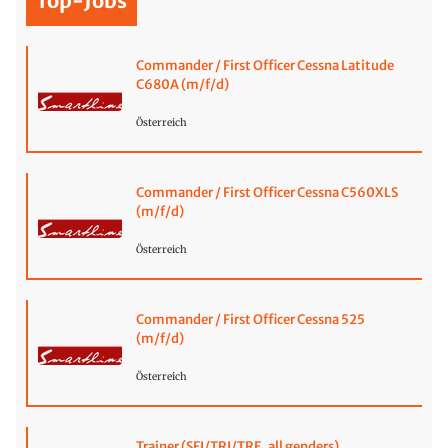
Top-Jobs
Commander / First Officer Cessna Latitude
C680A (m/f/d)
Österreich
Commander / First Officer Cessna C560XLS
(m/f/d)
Österreich
Commander / First Officer Cessna 525
(m/f/d)
Österreich
Trainer (SFI/TRI/TRE, all genders)