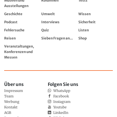
Museen und
Kolumnen
Tests
Ausstellungen
Geschichte
Umwelt
Wissen
Podcast
Interviews
Sicherheit
Fehlersuche
Quiz
Listen
Reisen
Sieben Fragen an...
Shop
Veranstaltungen,
Konferenzen und
Messen
Über uns
Folgen Sie uns
Impressum
WhatsApp
Team
Facebook
Werbung
Instagram
Kontakt
Youtube
AGB
LinkedIn