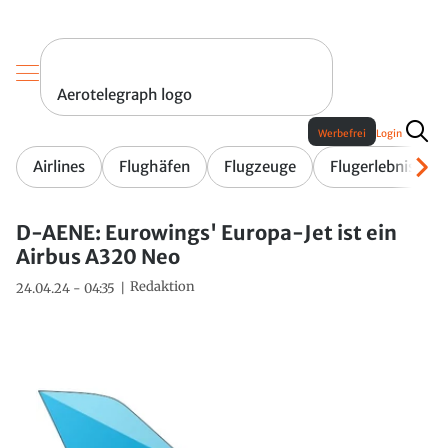
Aerotelegraph logo
Werbefrei
Login
Airlines
Flughäfen
Flugzeuge
Flugerlebnis
D-AENE: Eurowings' Europa-Jet ist ein
Airbus A320 Neo
Redaktion
24.04.24 - 04:35