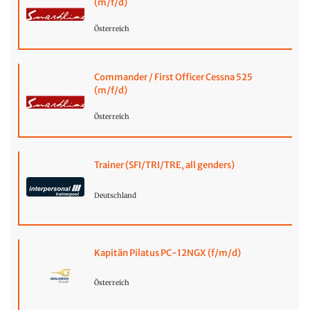
(m/f/d)
Österreich
Commander / First Officer Cessna 525
(m/f/d)
Österreich
Trainer (SFI/TRI/TRE, all genders)
Deutschland
Kapitän Pilatus PC-12NGX (f/m/d)
Österreich