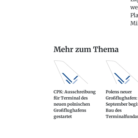
we
Pl
Mi
Mehr zum Thema
CPK: Ausschreibung
Polens neuer
für Terminal des
Großflughafen:
neuen polnischen
September begi
Großflughafens
Bau des
gestartet
Terminalfunda