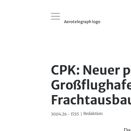
Aerotelegraph logo
CPK: Neuer p
Großflughafe
Frachtausba
Redaktion
30.04.26 - 17:15
Da