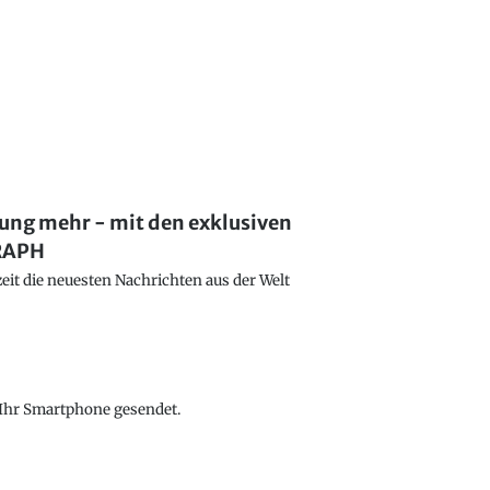
lung mehr - mit den exklusiven
GRAPH
eit die neuesten Nachrichten aus der Welt
f Ihr Smartphone gesendet.