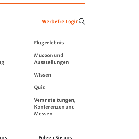
Werbefrei
Login
Flugerlebnis
Museen und
ng
Ausstellungen
Wissen
Quiz
Veranstaltungen,
Konferenzen und
Messen
uns
Folgen Sie uns