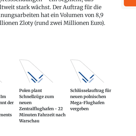
ltweit stark wächst. Der Auftrag für die
anungsarbeiten hat ein Volumen von 8,9
llionen Zloty (rund zwei Millionen Euro).
Polen plant
Schlüsselauftrag für
 Im
Schnellzüge zum
neuen polnischen
nnt der
neuen
Mega-Flughafen
Zentralflughafen - 22
vergeben
ments
Minuten Fahrzeit nach
Warschau