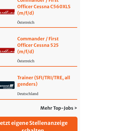
Commander / First
Officer Cessna C560XLS
(m/f/d)
Österreich
Commander / First
Officer Cessna 525
(m/f/d)
Österreich
Trainer (SFI/TRI/TRE, all
genders)
Deutschland
Mehr Top-Jobs >
Jetzt eigene Stellenanzeige
schalten