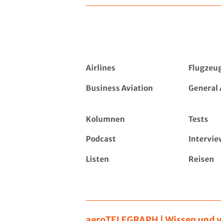
Airlines
Flugzeu
Business Aviation
General 
Kolumnen
Tests
Podcast
Intervie
Listen
Reisen
aeroTELEGRAPH | Wissen und v