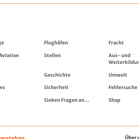
ge
Flughäfen
Fracht
Aviation
Stellen
Aus- und
Weiterbildu
Geschichte
Umwelt
ws
Sicherheit
Fehlersuche
Sieben Fragen an...
Shop
erstehen,
Über 