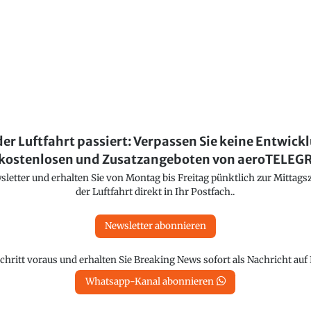
der Luftfahrt passiert: Verpassen Sie keine Entwick
kostenlosen und Zusatzangeboten von aeroTELE
etter und erhalten Sie von Montag bis Freitag pünktlich zur Mittagsz
der Luftfahrt direkt in Ihr Postfach..
Newsletter abonnieren
chritt voraus und erhalten Sie Breaking News sofort als Nachricht au
Whatsapp-Kanal abonnieren