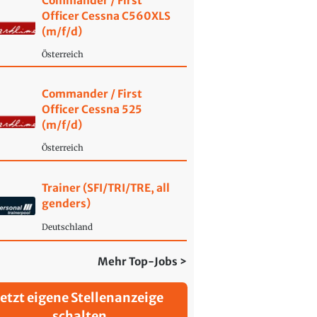
Commander / First
Officer Cessna C560XLS
(m/f/d)
Österreich
Commander / First
Officer Cessna 525
(m/f/d)
Österreich
Trainer (SFI/TRI/TRE, all
genders)
Deutschland
Mehr Top-Jobs >
Jetzt eigene Stellenanzeige
schalten