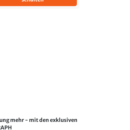
lung mehr - mit den exklusiven
GRAPH