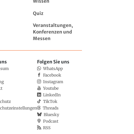
Wissen
Quiz
Veranstaltungen,
Konferenzen und
Messen
uns
Folgen Sie uns
ssum
WhatsApp
Facebook
ng
Instagram
kt
Youtube
LinkedIn
chutz
TikTok
chutzeinstellungen
Threads
Bluesky
Podcast
RSS