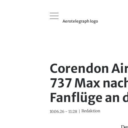
Aerotelegraph logo
Corendon Air
737 Max nach
Fanflüge an
Redaktion
10.06.26 - 11:28
De