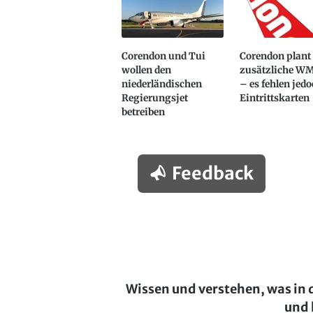
Corendon und Tui
Corendon plant
wollen den
zusätzliche W
niederländischen
– es fehlen jed
Regierungsjet
Eintrittskarten
betreiben
Feedback
Wissen und verstehen, was in 
und 