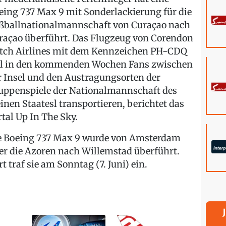
eing 737 Max 9 mit Sonderlackierung für die
ßballnationalmannschaft von Curaçao nach
raçao überführt. Das Flugzeug von Corendon
tch Airlines mit dem Kennzeichen PH-CDQ
ll in den kommenden Wochen Fans zwischen
r Insel und den Austragungsorten der
uppenspiele der Nationalmannschaft des
einen Staatesl transportieren, berichtet das
rtal Up In The Sky.
e Boeing 737 Max 9 wurde von Amsterdam
er die Azoren nach Willemstad überführt.
t traf sie am Sonntag (7. Juni) ein.