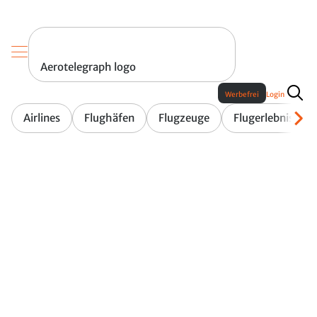
Aerotelegraph logo
Werbefrei
Login
Airlines
Flughäfen
Flugzeuge
Flugerlebnis