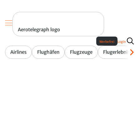
Aerotelegraph logo
Werbefrei
Login
Airlines
Flughäfen
Flugzeuge
Flugerlebnis