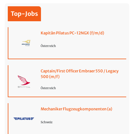
Top-Jobs
Kapitän Pilatus PC-12NGX (f/m/d)
Österreich
Captain/First Officer Embraer 550 / Legacy
500 (m/f)
Österreich
Mechaniker Flugzeugkomponenten (a)
Schweiz