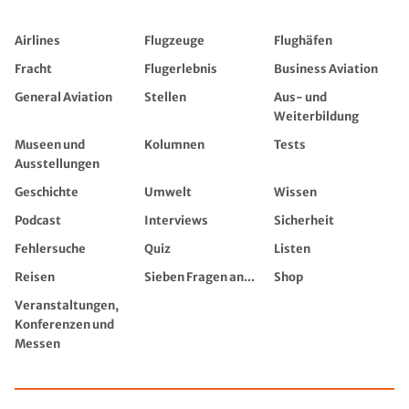
Airlines
Flugzeuge
Flughäfen
Fracht
Flugerlebnis
Business Aviation
General Aviation
Stellen
Aus- und
Weiterbildung
Museen und
Kolumnen
Tests
Ausstellungen
Geschichte
Umwelt
Wissen
Podcast
Interviews
Sicherheit
Fehlersuche
Quiz
Listen
Reisen
Sieben Fragen an...
Shop
Veranstaltungen,
Konferenzen und
Messen