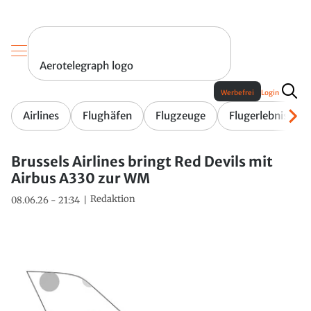
Aerotelegraph logo
Werbefrei
Login
Airlines
Flughäfen
Flugzeuge
Flugerlebnis
Brussels Airlines bringt Red Devils mit
Airbus A330 zur WM
Redaktion
08.06.26 - 21:34