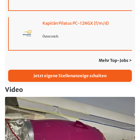
Kapitän Pilatus PC-12NGX (f/m/d)
Österreich
Mehr Top-Jobs >
Jetzt eigene Stellenanzeige schalten
Video