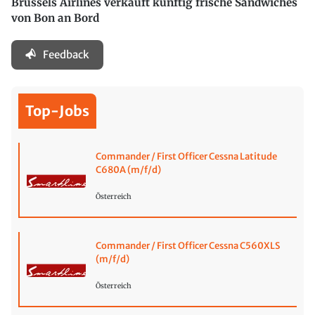
Brussels Airlines verkauft künftig frische Sandwiches
von Bon an Bord
Feedback
Top-Jobs
Commander / First Officer Cessna Latitude
C680A (m/f/d)
Österreich
Commander / First Officer Cessna C560XLS
(m/f/d)
Österreich