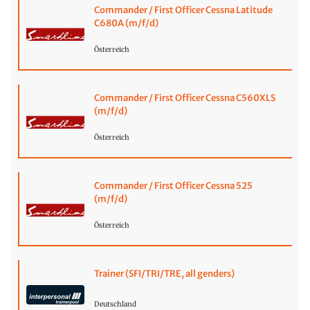
Commander / First Officer Cessna Latitude
C680A (m/f/d)
Österreich
Commander / First Officer Cessna C560XLS
(m/f/d)
Österreich
Commander / First Officer Cessna 525
(m/f/d)
Österreich
Trainer (SFI/TRI/TRE, all genders)
Deutschland