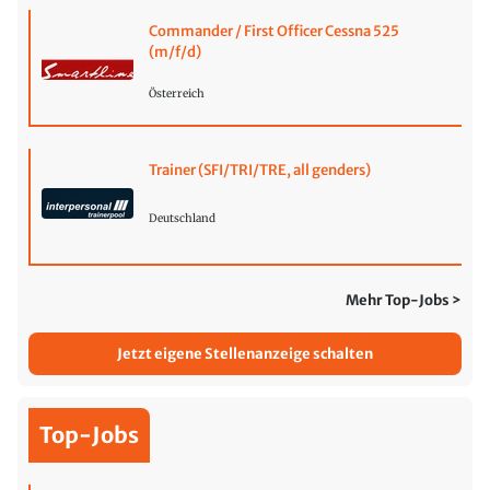
Commander / First Officer Cessna 525
(m/f/d)
Österreich
Trainer (SFI/TRI/TRE, all genders)
Deutschland
Mehr Top-Jobs >
Jetzt eigene Stellenanzeige schalten
Top-Jobs