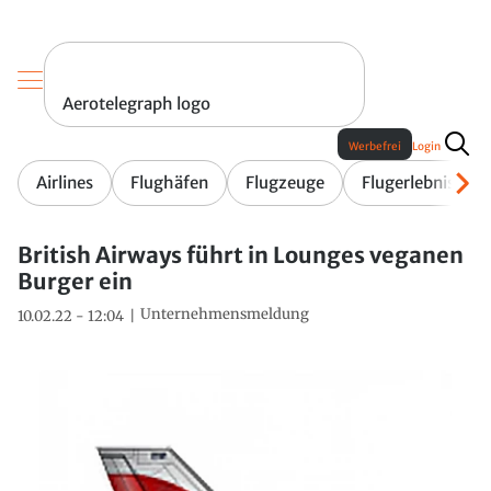
Aerotelegraph logo
Werbefrei
Login
Airlines
Flughäfen
Flugzeuge
Flugerlebnis
British Airways führt in Lounges veganen
Burger ein
Unternehmensmeldung
10.02.22 - 12:04