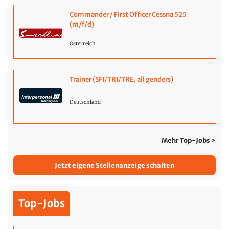
Commander / First Officer Cessna 525
(m/f/d)
Österreich
Trainer (SFI/TRI/TRE, all genders)
Deutschland
Mehr Top-Jobs >
Jetzt eigene Stellenanzeige schalten
Top-Jobs