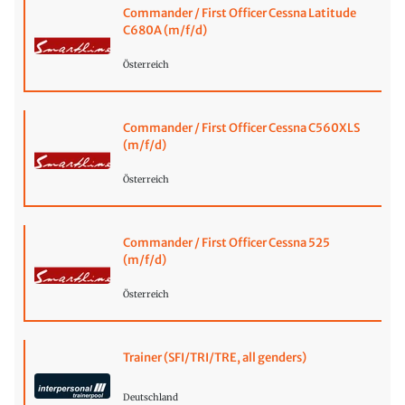
Commander / First Officer Cessna Latitude
C680A (m/f/d)
Österreich
Commander / First Officer Cessna C560XLS
(m/f/d)
Österreich
Commander / First Officer Cessna 525
(m/f/d)
Österreich
Trainer (SFI/TRI/TRE, all genders)
Deutschland