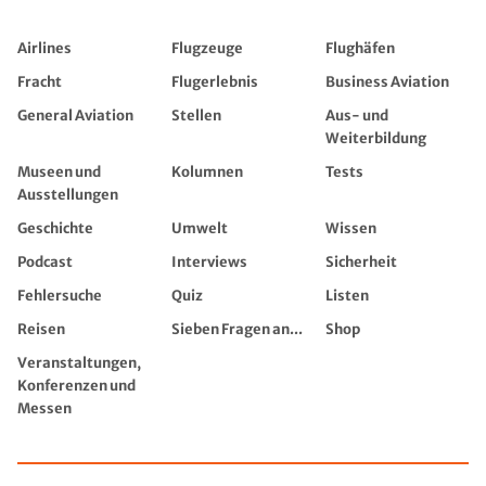
Airlines
Flugzeuge
Flughäfen
Fracht
Flugerlebnis
Business Aviation
General Aviation
Stellen
Aus- und
Weiterbildung
Museen und
Kolumnen
Tests
Ausstellungen
Geschichte
Umwelt
Wissen
Podcast
Interviews
Sicherheit
Fehlersuche
Quiz
Listen
Reisen
Sieben Fragen an...
Shop
Veranstaltungen,
Konferenzen und
Messen