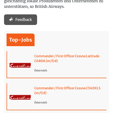
gleichzeitig lokale Produzenten und Unternehmen zu
unterstützen, so British Airways.
Feedback
Top-Jobs
Commander / First Officer Cessna Latitude
C680A (m/f/d)
Österreich
Commander / First Officer Cessna C560XLS
(m/f/d)
Österreich