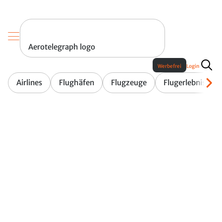
Aerotelegraph logo
Werbefrei
Login
Airlines
Flughäfen
Flugzeuge
Flugerlebnis