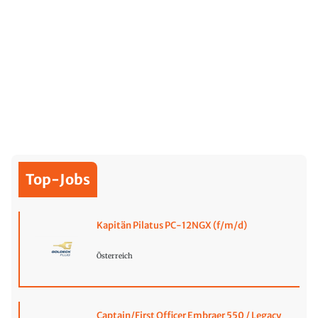
Top-Jobs
Kapitän Pilatus PC-12NGX (f/m/d)
Österreich
Captain/First Officer Embraer 550 / Legacy