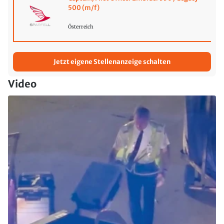
500 (m/f)
Österreich
Jetzt eigene Stellenanzeige schalten
Video