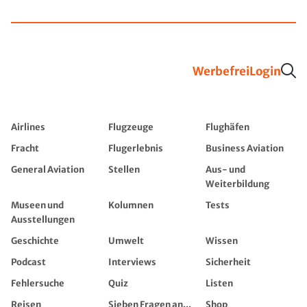
Werbefrei
Login
Airlines
Flugzeuge
Flughäfen
Fracht
Flugerlebnis
Business Aviation
General Aviation
Stellen
Aus- und
Weiterbildung
Museen und
Kolumnen
Tests
Ausstellungen
Geschichte
Umwelt
Wissen
Podcast
Interviews
Sicherheit
Fehlersuche
Quiz
Listen
Reisen
Sieben Fragen an...
Shop