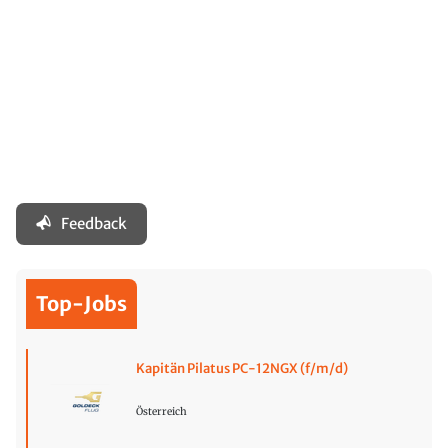
Feedback
Top-Jobs
Kapitän Pilatus PC-12NGX (f/m/d)
Österreich