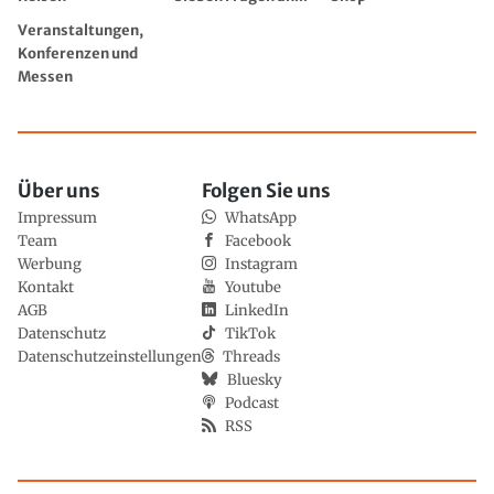
Veranstaltungen,
Konferenzen und
Messen
Über uns
Folgen Sie uns
Impressum
WhatsApp
Team
Facebook
Werbung
Instagram
Kontakt
Youtube
AGB
LinkedIn
Datenschutz
TikTok
Datenschutzeinstellungen
Threads
Bluesky
Podcast
RSS