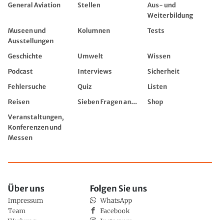
General Aviation
Stellen
Aus- und
Weiterbildung
Museen und
Kolumnen
Tests
Ausstellungen
Geschichte
Umwelt
Wissen
Podcast
Interviews
Sicherheit
Fehlersuche
Quiz
Listen
Reisen
Sieben Fragen an...
Shop
Veranstaltungen,
Konferenzen und
Messen
Über uns
Folgen Sie uns
Impressum
WhatsApp
Team
Facebook