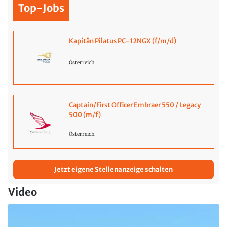
Top-Jobs
Kapitän Pilatus PC-12NGX (f/m/d)
Österreich
Captain/First Officer Embraer 550 / Legacy
500 (m/f)
Österreich
Jetzt eigene Stellenanzeige schalten
Video