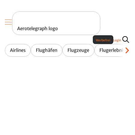
Aerotelegraph logo
Werbefrei
Login
Airlines
Flughäfen
Flugzeuge
Flugerlebnis