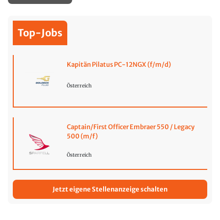
Top-Jobs
Kapitän Pilatus PC-12NGX (f/m/d)
Österreich
Captain/First Officer Embraer 550 / Legacy
500 (m/f)
Österreich
Jetzt eigene Stellenanzeige schalten