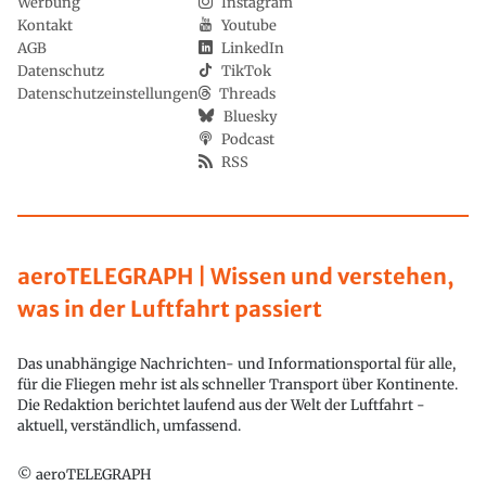
Werbung
Instagram
Kontakt
Youtube
AGB
LinkedIn
Datenschutz
TikTok
Datenschutzeinstellungen
Threads
Bluesky
Podcast
RSS
aeroTELEGRAPH | Wissen und verstehen,
was in der Luftfahrt passiert
Das unabhängige Nachrichten- und Informationsportal für alle,
für die Fliegen mehr ist als schneller Transport über Kontinente.
Die Redaktion berichtet laufend aus der Welt der Luftfahrt -
aktuell, verständlich, umfassend.
© aeroTELEGRAPH