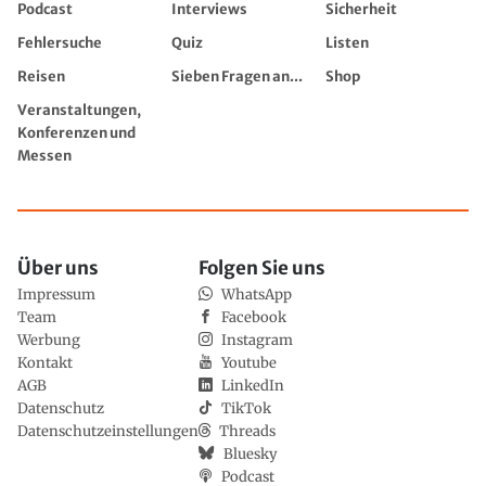
Podcast
Interviews
Sicherheit
Fehlersuche
Quiz
Listen
Reisen
Sieben Fragen an...
Shop
Veranstaltungen,
Konferenzen und
Messen
Über uns
Folgen Sie uns
Impressum
WhatsApp
Team
Facebook
Werbung
Instagram
Kontakt
Youtube
AGB
LinkedIn
Datenschutz
TikTok
Datenschutzeinstellungen
Threads
Bluesky
Podcast