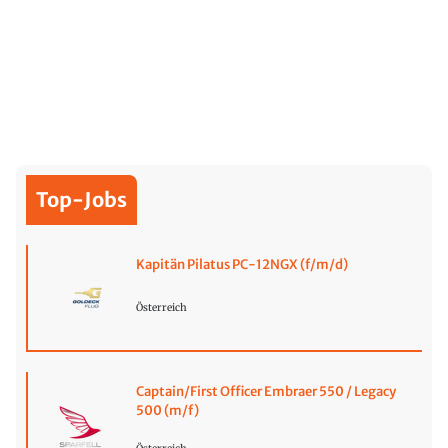
Top-Jobs
Kapitän Pilatus PC-12NGX (f/m/d)
Österreich
Captain/First Officer Embraer 550 / Legacy
500 (m/f)