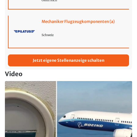
Österreich
Mechaniker Flugzeugkomponenten (a)
Schweiz
Jetzt eigene Stellenanzeige schalten
Video