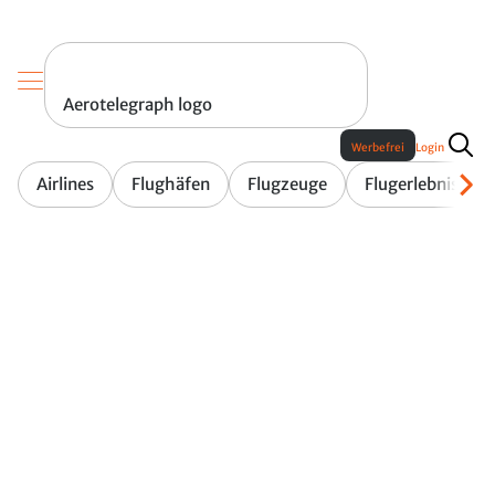
Aerotelegraph logo
Werbefrei
Login
Airlines
Flughäfen
Flugzeuge
Flugerlebnis