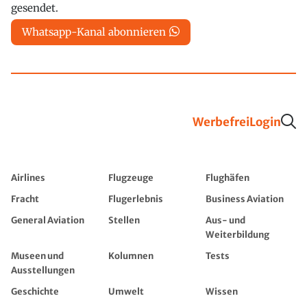
gesendet.
Whatsapp-Kanal abonnieren
Werbefrei
Login
Airlines
Flugzeuge
Flughäfen
Fracht
Flugerlebnis
Business Aviation
General Aviation
Stellen
Aus- und
Weiterbildung
Museen und
Kolumnen
Tests
Ausstellungen
Geschichte
Umwelt
Wissen