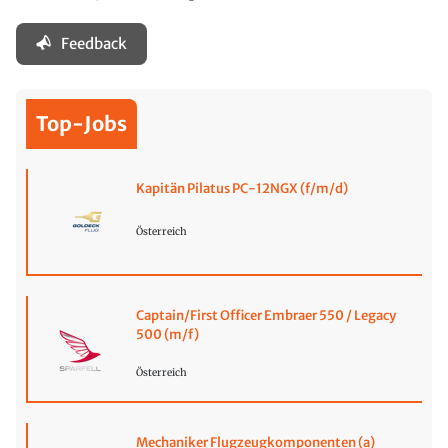
Feedback
Top-Jobs
Kapitän Pilatus PC-12NGX (f/m/d)
Österreich
Captain/First Officer Embraer 550 / Legacy
500 (m/f)
Österreich
Mechaniker Flugzeugkomponenten (a)