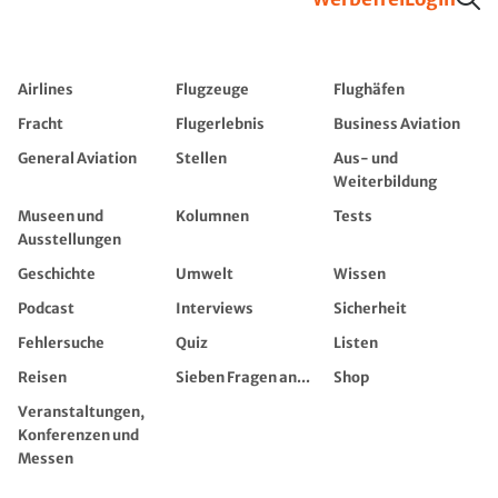
Airlines
Flugzeuge
Flughäfen
Fracht
Flugerlebnis
Business Aviation
General Aviation
Stellen
Aus- und
Weiterbildung
Museen und
Kolumnen
Tests
Ausstellungen
Geschichte
Umwelt
Wissen
Podcast
Interviews
Sicherheit
Fehlersuche
Quiz
Listen
Reisen
Sieben Fragen an...
Shop
Veranstaltungen,
Konferenzen und
Messen