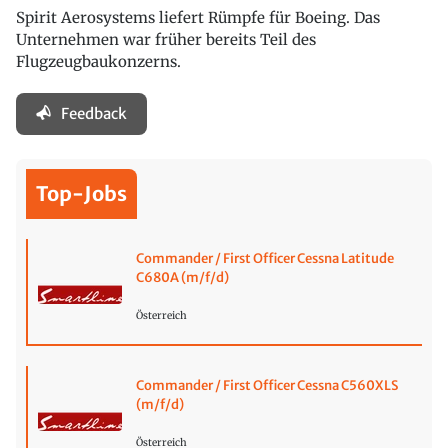
Spirit Aerosystems liefert Rümpfe für Boeing. Das
Unternehmen war früher bereits Teil des
Flugzeugbaukonzerns.
Feedback
Top-Jobs
Commander / First Officer Cessna Latitude
C680A (m/f/d)
Österreich
Commander / First Officer Cessna C560XLS
(m/f/d)
Österreich