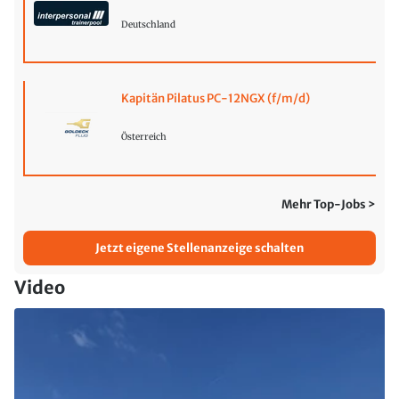
Deutschland
Kapitän Pilatus PC-12NGX (f/m/d)
Österreich
Mehr Top-Jobs >
Jetzt eigene Stellenanzeige schalten
Video