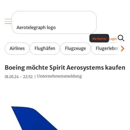
Aerotelegraph logo
Werbefrei
Login
Airlines
Flughäfen
Flugzeuge
Flugerlebnis
Boeing möchte Spirit Aerosystems kaufen
Unternehmensmeldung
01.03.24 - 22:52