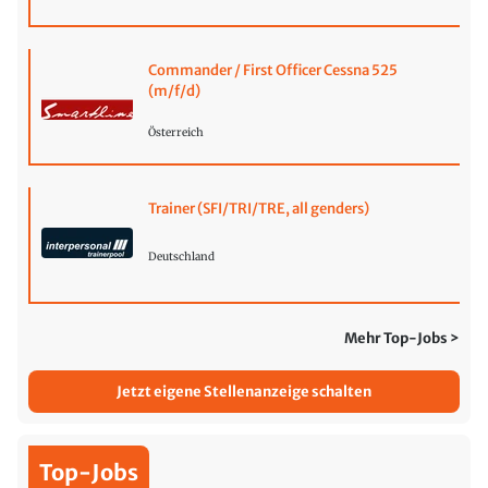
Commander / First Officer Cessna 525
(m/f/d)
Österreich
Trainer (SFI/TRI/TRE, all genders)
Deutschland
Mehr Top-Jobs >
Jetzt eigene Stellenanzeige schalten
Top-Jobs