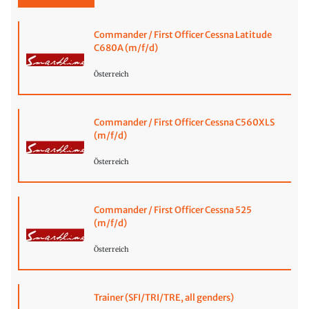
Commander / First Officer Cessna Latitude
C680A (m/f/d)
Österreich
Commander / First Officer Cessna C560XLS
(m/f/d)
Österreich
Commander / First Officer Cessna 525
(m/f/d)
Österreich
Trainer (SFI/TRI/TRE, all genders)