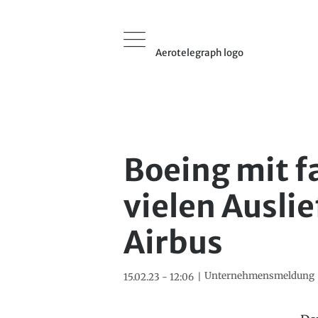
Aerotelegraph logo
Boeing mit f
vielen Ausli
Airbus
Unternehmensmeldung
15.02.23 - 12:06