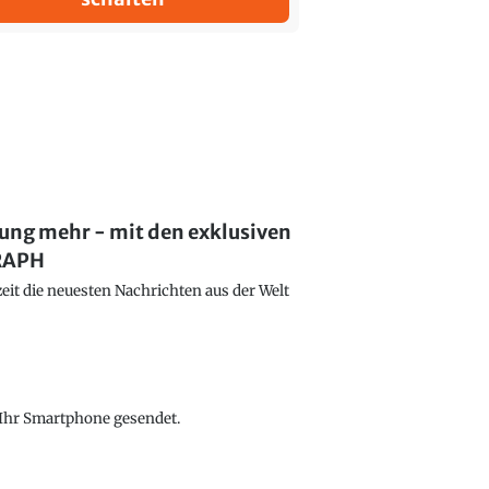
lung mehr - mit den exklusiven
GRAPH
eit die neuesten Nachrichten aus der Welt
f Ihr Smartphone gesendet.