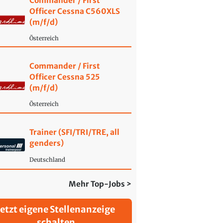
Commander / First
Officer Cessna C560XLS
(m/f/d)
Österreich
Commander / First
Officer Cessna 525
(m/f/d)
Österreich
Trainer (SFI/TRI/TRE, all
genders)
Deutschland
Mehr Top-Jobs >
Jetzt eigene Stellenanzeige
schalten