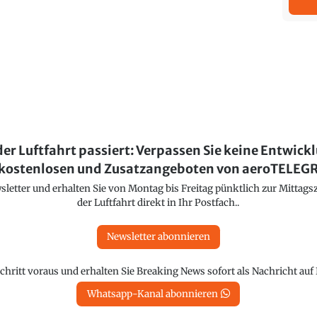
der Luftfahrt passiert: Verpassen Sie keine Entwick
kostenlosen und Zusatzangeboten von aeroTELE
etter und erhalten Sie von Montag bis Freitag pünktlich zur Mittagsz
der Luftfahrt direkt in Ihr Postfach..
Newsletter abonnieren
chritt voraus und erhalten Sie Breaking News sofort als Nachricht au
Whatsapp-Kanal abonnieren