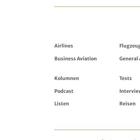
Airlines
Flugzeu
Business Aviation
General 
Kolumnen
Tests
Podcast
Intervie
Listen
Reisen