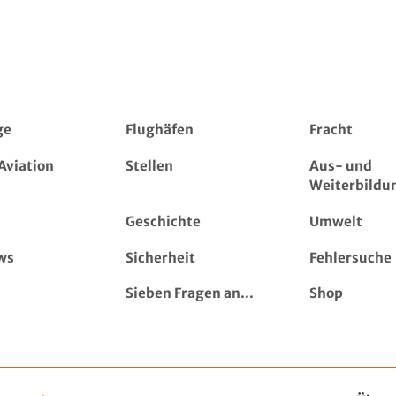
ge
Flughäfen
Fracht
Aviation
Stellen
Aus- und
Weiterbildu
Geschichte
Umwelt
ws
Sicherheit
Fehlersuche
Sieben Fragen an...
Shop