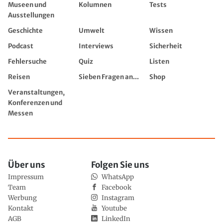
Museen und
Kolumnen
Tests
Ausstellungen
Geschichte
Umwelt
Wissen
Podcast
Interviews
Sicherheit
Fehlersuche
Quiz
Listen
Reisen
Sieben Fragen an...
Shop
Veranstaltungen,
Konferenzen und
Messen
Über uns
Folgen Sie uns
Impressum
WhatsApp
Team
Facebook
Werbung
Instagram
Kontakt
Youtube
AGB
LinkedIn