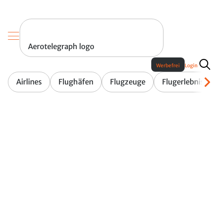
Aerotelegraph logo
Werbefrei
Login
Airlines
Flughäfen
Flugzeuge
Flugerlebnis