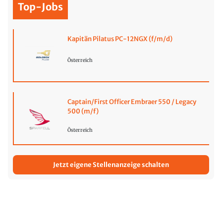
Top-Jobs
Kapitän Pilatus PC-12NGX (f/m/d)
Österreich
Captain/First Officer Embraer 550 / Legacy
500 (m/f)
Österreich
Jetzt eigene Stellenanzeige schalten