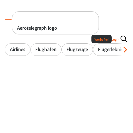
Aerotelegraph logo
Werbefrei
Login
Airlines
Flughäfen
Flugzeuge
Flugerlebnis