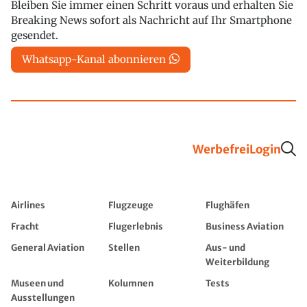
Bleiben Sie immer einen Schritt voraus und erhalten Sie
Breaking News sofort als Nachricht auf Ihr Smartphone
gesendet.
Whatsapp-Kanal abonnieren
Werbefrei
Login
Airlines
Flugzeuge
Flughäfen
Fracht
Flugerlebnis
Business Aviation
General Aviation
Stellen
Aus- und
Weiterbildung
Museen und
Kolumnen
Tests
Ausstellungen