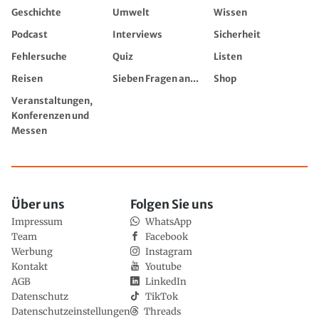
Geschichte
Umwelt
Wissen
Podcast
Interviews
Sicherheit
Fehlersuche
Quiz
Listen
Reisen
Sieben Fragen an...
Shop
Veranstaltungen,
Konferenzen und
Messen
Über uns
Folgen Sie uns
Impressum
WhatsApp
Team
Facebook
Werbung
Instagram
Kontakt
Youtube
AGB
LinkedIn
Datenschutz
TikTok
Datenschutzeinstellungen
Threads