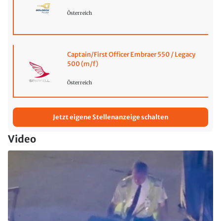
Österreich
Captain/First Officer Embraer 550 / Legacy
500 (m/f)
Österreich
Jetzt eigene Stellenanzeige schalten
Video