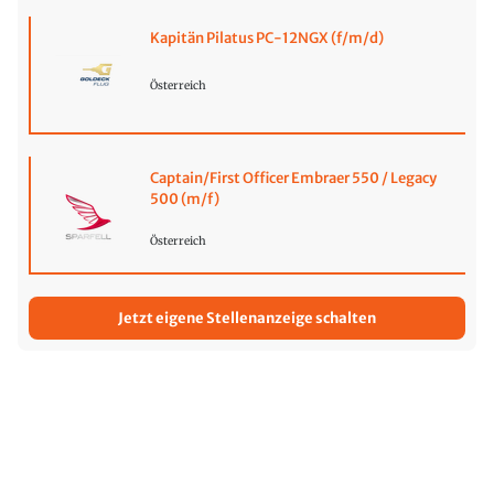
Kapitän Pilatus PC-12NGX (f/m/d)
Österreich
Captain/First Officer Embraer 550 / Legacy
500 (m/f)
Österreich
Jetzt eigene Stellenanzeige schalten