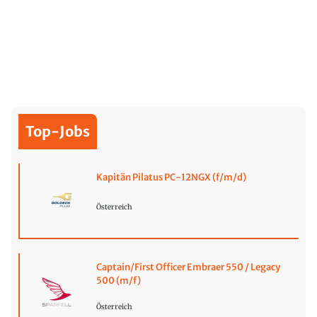
Top-Jobs
Kapitän Pilatus PC-12NGX (f/m/d)
Österreich
Captain/First Officer Embraer 550 / Legacy
500 (m/f)
Österreich