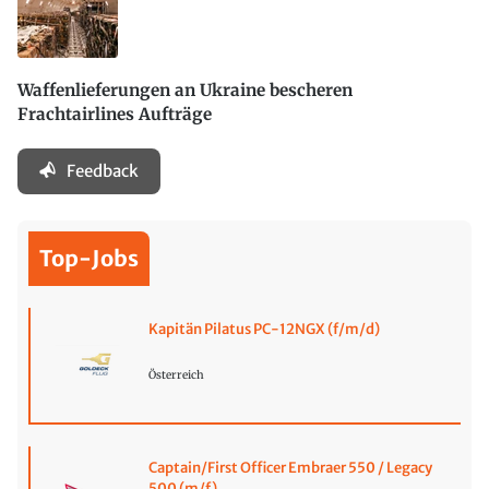
Waffenlieferungen an Ukraine bescheren
Frachtairlines Aufträge
Feedback
Top-Jobs
Kapitän Pilatus PC-12NGX (f/m/d)
Österreich
Captain/First Officer Embraer 550 / Legacy
500 (m/f)