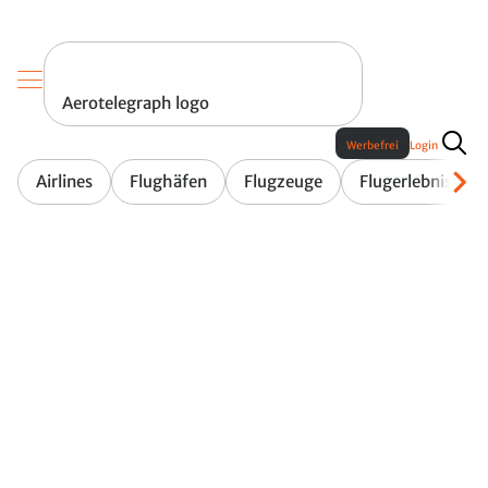
Aerotelegraph logo
Werbefrei
Login
Airlines
Flughäfen
Flugzeuge
Flugerlebnis