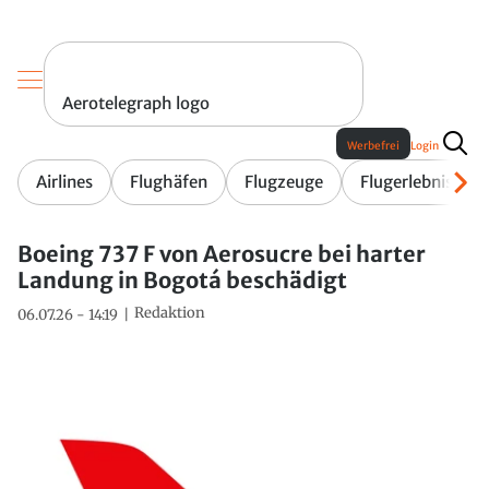
Aerotelegraph logo
Werbefrei
Login
Airlines
Flughäfen
Flugzeuge
Flugerlebnis
Boeing 737 F von Aerosucre bei harter
Landung in Bogotá beschädigt
Redaktion
06.07.26 - 14:19