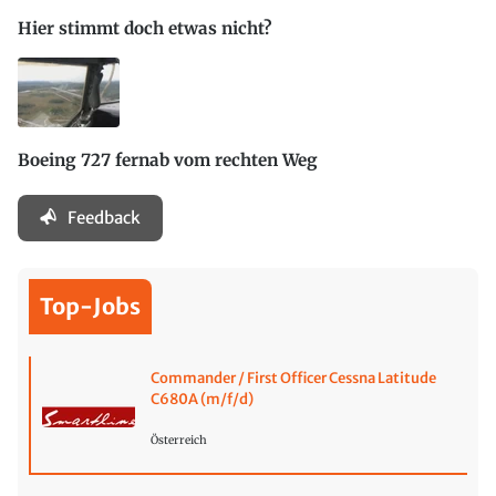
Hier stimmt doch etwas nicht?
Boeing 727 fernab vom rechten Weg
Feedback
Top-Jobs
Commander / First Officer Cessna Latitude
C680A (m/f/d)
Österreich