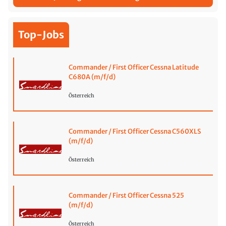
Top-Jobs
Commander / First Officer Cessna Latitude
C680A (m/f/d)
Österreich
Commander / First Officer Cessna C560XLS
(m/f/d)
Österreich
Commander / First Officer Cessna 525
(m/f/d)
Österreich