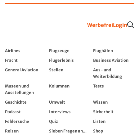
Werbefrei
Login
Airlines
Flugzeuge
Flughäfen
Fracht
Flugerlebnis
Business Aviation
General Aviation
Stellen
Aus- und
Weiterbildung
Museen und
Kolumnen
Tests
Ausstellungen
Geschichte
Umwelt
Wissen
Podcast
Interviews
Sicherheit
Fehlersuche
Quiz
Listen
Reisen
Sieben Fragen an...
Shop