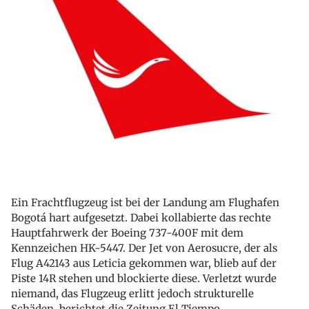
Ein Frachtflugzeug ist bei der Landung am Flughafen
Bogotá hart aufgesetzt. Dabei kollabierte das rechte
Hauptfahrwerk der Boeing 737-400F mit dem
Kennzeichen HK-5447. Der Jet von Aerosucre, der als
Flug A42143 aus Leticia gekommen war, blieb auf der
Piste 14R stehen und blockierte diese. Verletzt wurde
niemand, das Flugzeug erlitt jedoch strukturelle
Schäden, berichtet die Zeitung El Tiempo.