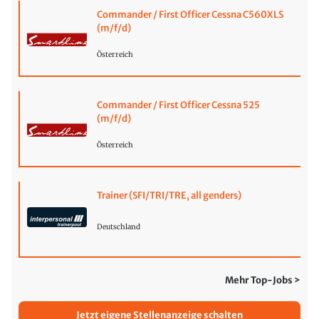
Commander / First Officer Cessna C560XLS
(m/f/d)
Österreich
Commander / First Officer Cessna 525
(m/f/d)
Österreich
Trainer (SFI/TRI/TRE, all genders)
Deutschland
Mehr Top-Jobs >
Jetzt eigene Stellenanzeige schalten