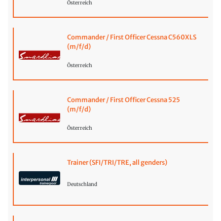
Österreich
Commander / First Officer Cessna C560XLS
(m/f/d)
Österreich
Commander / First Officer Cessna 525
(m/f/d)
Österreich
Trainer (SFI/TRI/TRE, all genders)
Deutschland