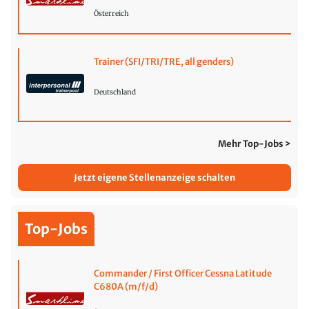
Österreich
Trainer (SFI/TRI/TRE, all genders)
Deutschland
Mehr Top-Jobs >
Jetzt eigene Stellenanzeige schalten
Top-Jobs
Commander / First Officer Cessna Latitude
C680A (m/f/d)