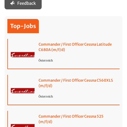
Feedback
Top-Jobs
Commander / First Officer Cessna Latitude
C680A (m/f/d)
Österreich
Commander / First Officer Cessna C560XLS
(m/f/d)
Österreich
Commander / First Officer Cessna 525
(m/f/d)