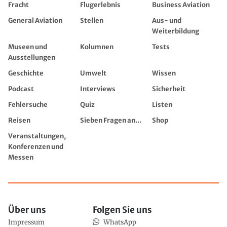
Fracht
Flugerlebnis
Business Aviation
General Aviation
Stellen
Aus- und
Weiterbildung
Museen und
Kolumnen
Tests
Ausstellungen
Geschichte
Umwelt
Wissen
Podcast
Interviews
Sicherheit
Fehlersuche
Quiz
Listen
Reisen
Sieben Fragen an...
Shop
Veranstaltungen,
Konferenzen und
Messen
Über uns
Folgen Sie uns
Impressum
WhatsApp