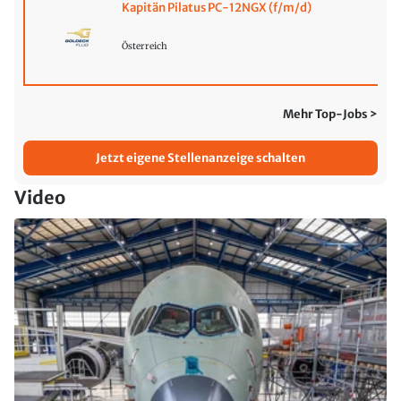
Kapitän Pilatus PC-12NGX (f/m/d)
Österreich
Mehr Top-Jobs >
Jetzt eigene Stellenanzeige schalten
Video