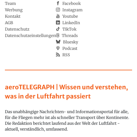
Team
Facebook
Werbung
Instagram
Kontakt
Youtube
AGB
LinkedIn
Datenschutz
TikTok
Datenschutzeinstellungen
Threads
Bluesky
Podcast
RSS
aeroTELEGRAPH | Wissen und verstehen,
was in der Luftfahrt passiert
Das unabhängige Nachrichten- und Informationsportal für alle,
für die Fliegen mehr ist als schneller Transport über Kontinente.
Die Redaktion berichtet laufend aus der Welt der Luftfahrt -
aktuell, verständlich, umfassend.