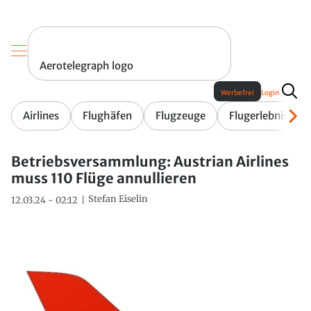
Aerotelegraph logo
Werbefrei
Login
Airlines
Flughäfen
Flugzeuge
Flugerlebnis
Betriebsversammlung: Austrian Airlines
muss 110 Flüge annullieren
Stefan Eiselin
12.03.24 - 02:12