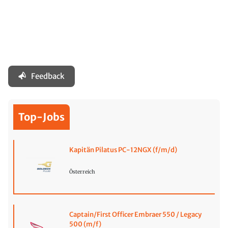
Feedback
Top-Jobs
Kapitän Pilatus PC-12NGX (f/m/d)
Österreich
Captain/First Officer Embraer 550 / Legacy
500 (m/f)