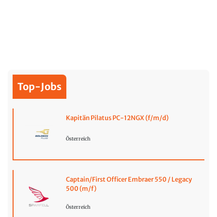
Top-Jobs
Kapitän Pilatus PC-12NGX (f/m/d)
Österreich
Captain/First Officer Embraer 550 / Legacy
500 (m/f)
Österreich