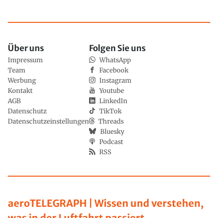
Über uns
Folgen Sie uns
Impressum
WhatsApp
Team
Facebook
Werbung
Instagram
Kontakt
Youtube
AGB
LinkedIn
Datenschutz
TikTok
Datenschutzeinstellungen
Threads
Bluesky
Podcast
RSS
aeroTELEGRAPH | Wissen und verstehen,
was in der Luftfahrt passiert