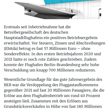
Erstmals seit Inbetriebnahme hat die
Betreibergesellschaft des deutschen
Hauptstadtflughafens ein positives Betriebsergebnis
erwirtschaftet. Vor Steuern, Zinsen und Abschreibungen
(Ebitda) betrug es fast 57 Millionen Euro – ohne
Sondereffekte. In den ersten Betriebsjahren 2020 und
2021 hatte er noch rote Zahlen geschrieben. Zudem
konnte der Flughafen Berlin-Brandenburg sehr hohe
Verschuldung um knapp 700 Millionen reduzieren.
Wesentliche Grundlage für das gute Jahresergebnis des
BER war die Verdoppelung des Fluggastaufkommens
gegenüber 2021 auf fast 20 Millionen Passagiere, die die
Erlöse aus dem Flughafenbetrieb um rund 40 Prozent
ansteigen ließ. Zusammen mit den Erlösen aus
Grundstücksverkäufen in Höhe von fast 180 Millionen