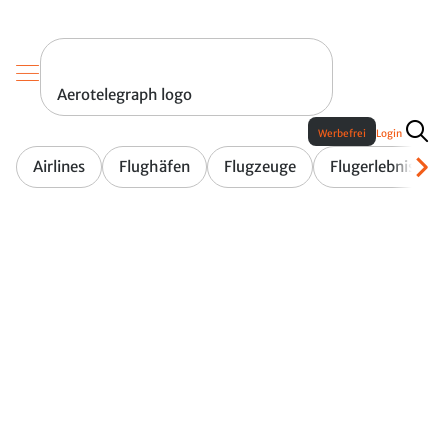
Aerotelegraph logo
Werbefrei
Login
Airlines
Flughäfen
Flugzeuge
Flugerlebnis