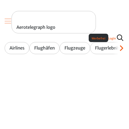
Aerotelegraph logo
Werbefrei
Login
Airlines
Flughäfen
Flugzeuge
Flugerlebnis