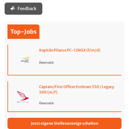
Feedback
Top-Jobs
Kapitän Pilatus PC-12NGX (f/m/d)
Österreich
Captain/First Officer Embraer 550 / Legacy
500 (m/f)
Österreich
Jetzt eigene Stellenanzeige schalten