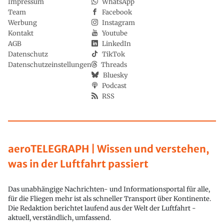
Impressum
WhatsApp
Team
Facebook
Werbung
Instagram
Kontakt
Youtube
AGB
LinkedIn
Datenschutz
TikTok
Datenschutzeinstellungen
Threads
Bluesky
Podcast
RSS
aeroTELEGRAPH | Wissen und verstehen,
was in der Luftfahrt passiert
Das unabhängige Nachrichten- und Informationsportal für alle,
für die Fliegen mehr ist als schneller Transport über Kontinente.
Die Redaktion berichtet laufend aus der Welt der Luftfahrt -
aktuell, verständlich, umfassend.