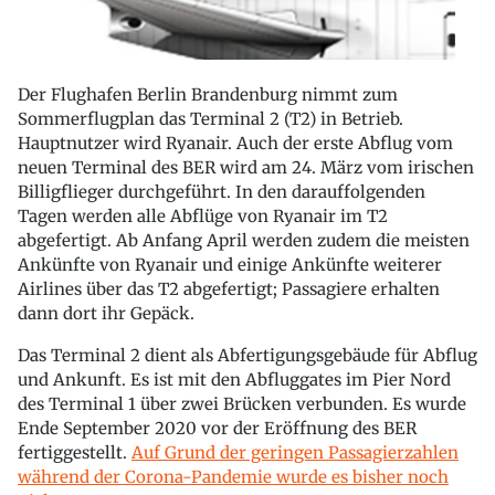
Der Flughafen Berlin Brandenburg nimmt zum
Sommerflugplan das Terminal 2 (T2) in Betrieb.
Hauptnutzer wird Ryanair. Auch der erste Abflug vom
neuen Terminal des BER wird am 24. März vom irischen
Billigflieger durchgeführt. In den darauffolgenden
Tagen werden alle Abflüge von Ryanair im T2
abgefertigt. Ab Anfang April werden zudem die meisten
Ankünfte von Ryanair und einige Ankünfte weiterer
Airlines über das T2 abgefertigt; Passagiere erhalten
dann dort ihr Gepäck.
Das Terminal 2 dient als Abfertigungsgebäude für Abflug
und Ankunft. Es ist mit den Abfluggates im Pier Nord
des Terminal 1 über zwei Brücken verbunden. Es wurde
Ende September 2020 vor der Eröffnung des BER
fertiggestellt.
Auf Grund der geringen Passagierzahlen
während der Corona-Pandemie wurde es bisher noch