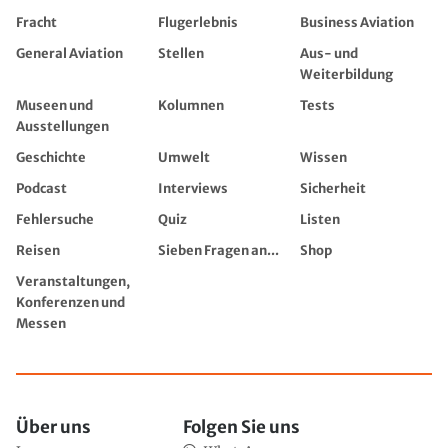
Fracht
Flugerlebnis
Business Aviation
General Aviation
Stellen
Aus- und
Weiterbildung
Museen und
Kolumnen
Tests
Ausstellungen
Geschichte
Umwelt
Wissen
Podcast
Interviews
Sicherheit
Fehlersuche
Quiz
Listen
Reisen
Sieben Fragen an...
Shop
Veranstaltungen,
Konferenzen und
Messen
Über uns
Folgen Sie uns