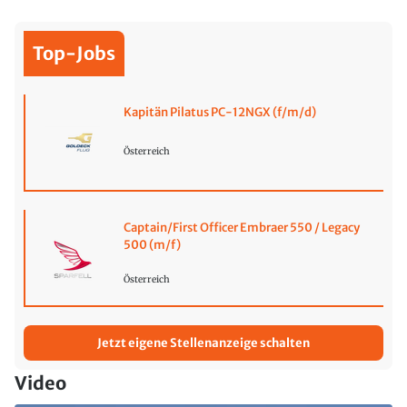
Top-Jobs
Kapitän Pilatus PC-12NGX (f/m/d)
Österreich
Captain/First Officer Embraer 550 / Legacy
500 (m/f)
Österreich
Jetzt eigene Stellenanzeige schalten
Video