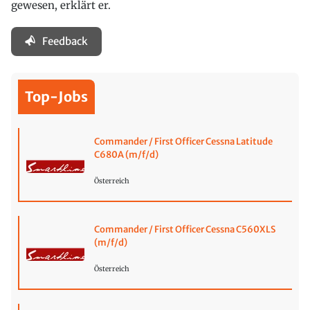
gewesen, erklärt er.
Feedback
Top-Jobs
Commander / First Officer Cessna Latitude
C680A (m/f/d)
Österreich
Commander / First Officer Cessna C560XLS
(m/f/d)
Österreich