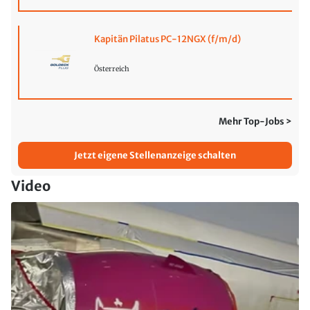
Kapitän Pilatus PC-12NGX (f/m/d)
Österreich
Mehr Top-Jobs >
Jetzt eigene Stellenanzeige schalten
Video