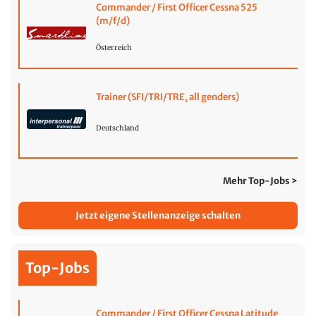
Commander / First Officer Cessna 525
(m/f/d)
Österreich
Trainer (SFI/TRI/TRE, all genders)
Deutschland
Mehr Top-Jobs >
Jetzt eigene Stellenanzeige schalten
Top-Jobs
Commander / First Officer Cessna Latitude