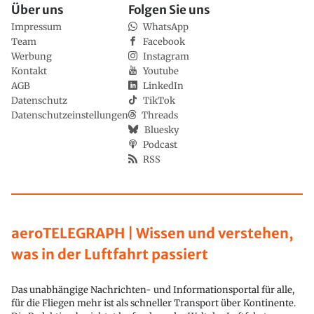
Über uns
Folgen Sie uns
Impressum
WhatsApp
Team
Facebook
Werbung
Instagram
Kontakt
Youtube
AGB
LinkedIn
Datenschutz
TikTok
Datenschutzeinstellungen
Threads
Bluesky
Podcast
RSS
aeroTELEGRAPH | Wissen und verstehen,
was in der Luftfahrt passiert
Das unabhängige Nachrichten- und Informationsportal für alle,
für die Fliegen mehr ist als schneller Transport über Kontinente.