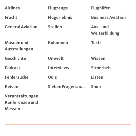
Airlines
Flugzeuge
Flughäfen
Fracht
Flugerlebnis
Business Aviation
General Aviation
Stellen
Aus- und
Weiterbildung
Museen und
Kolumnen
Tests
Ausstellungen
Geschichte
Umwelt
Wissen
Podcast
Interviews
Sicherheit
Fehlersuche
Quiz
Listen
Reisen
Sieben Fragen an...
Shop
Veranstaltungen,
Konferenzen und
Messen