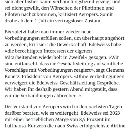
sich aber bisher kaum verhandlungsbereit gezeigt und
sei nicht gewillt, den Wünschen der Pilotinnen und
Piloten nachzukommen, kritisiert Aeropers. Somit
drohe ab dem 1. Juli ein vertragsloser Zustand.
Bis zuletzt habe man immer wieder neue
Vorbedingungen erfüllen sollen, um überhaupt angehört
zu werden, kritisiert die Gewerkschaft. Edelweiss habe
«die berechtigten Interessen der eigenen
Mitarbeitenden wiederholt in Zweifel» gezogen. «Wir
sind enttäuscht, dass die Geschäftsleitung auf sämtliche
Vorschläge mit Vorbedingungen reagiert», sagt Clemens
Kopetz, Präsident von Aeropers. «Ohne Vorbedingungen
verweigert die Edelweiss-Geschäftsleitung Gespräche.
Wir haben ihr deshalb gestern Abend mitgeteilt, dass
wir die Verhandlungen abbrechen.»
Der Vorstand von Aeropers wird in den nächsten Tagen
darüber beraten, wie es weitergeht. Edelweiss sei 2023
mit einer betrieblichen Marge von 8,5 Prozent im
Lufthansa-Konzern die nach Swiss erfolgreichste Airline