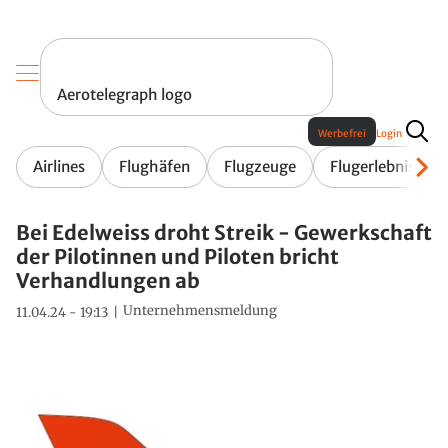
Aerotelegraph logo
Werbefrei
Login
Airlines
Flughäfen
Flugzeuge
Flugerlebnis
Bei Edelweiss droht Streik - Gewerkschaft
der Pilotinnen und Piloten bricht
Verhandlungen ab
Unternehmensmeldung
11.04.24 - 19:13