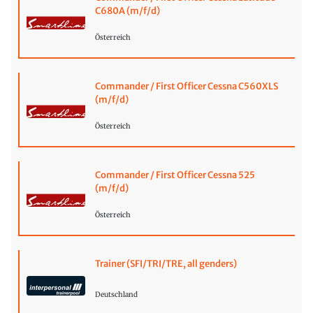
C680A (m/f/d)
Österreich
Commander / First Officer Cessna C560XLS
(m/f/d)
Österreich
Commander / First Officer Cessna 525
(m/f/d)
Österreich
Trainer (SFI/TRI/TRE, all genders)
Deutschland