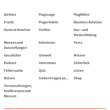
Airlines
Flugzeuge
Flughäfen
Fracht
Flugerlebnis
Business Aviation
General Aviation
Stellen
Aus- und
Weiterbildung
Museen und
Kolumnen
Tests
Ausstellungen
Geschichte
Umwelt
Wissen
Podcast
Interviews
Sicherheit
Fehlersuche
Quiz
Listen
Reisen
Sieben Fragen an...
Shop
Veranstaltungen,
Konferenzen und
Messen