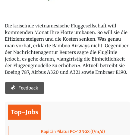
Die kriselnde vietnamesische Fluggesellschaft will
kommenden Monat ihre Flotte umbauen. So will sie die
Effizienz steigern und die Kosten senken. Was genau
man vorhat, erklärte Bamboo Airways nicht. Gegenüber
der Nachrichtenagentur Reuters sagte die Fluglinie
jedoch, es gehe darum, «langfristig die Einheitlichkeit
der Flugzeugmodelle zu erhöhen». Aktuell betreibt sie
Boeing 787, Airbus A320 und A321 sowie Embraer E190.
Feedback
Top-Jobs
Kapitän Pilatus PC-12NGX (f/m/d)