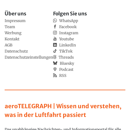
Über uns
Folgen Sie uns
Impressum
WhatsApp
Team
Facebook
Werbung
Instagram
Kontakt
Youtube
AGB
LinkedIn
Datenschutz
TikTok
Datenschutzeinstellungen
Threads
Bluesky
Podcast
RSS
aeroTELEGRAPH | Wissen und verstehen,
was in der Luftfahrt passiert
Das unabhängige Nachrichten- und Informationsportal für alle,