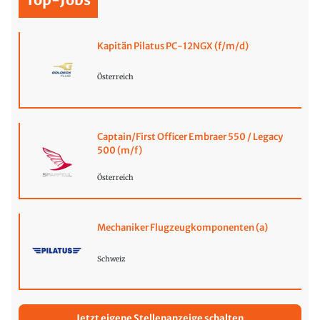
Kapitän Pilatus PC-12NGX (f/m/d)
Österreich
Captain/First Officer Embraer 550 / Legacy
500 (m/f)
Österreich
Mechaniker Flugzeugkomponenten (a)
Schweiz
Jetzt eigene Stellenanzeige schalten