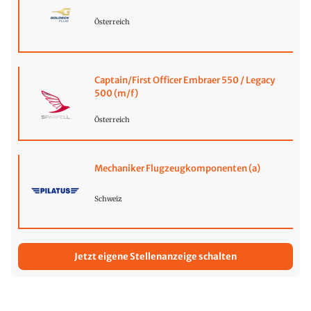
Österreich
Captain/First Officer Embraer 550 / Legacy
500 (m/f)
Österreich
Mechaniker Flugzeugkomponenten (a)
Schweiz
Jetzt eigene Stellenanzeige schalten