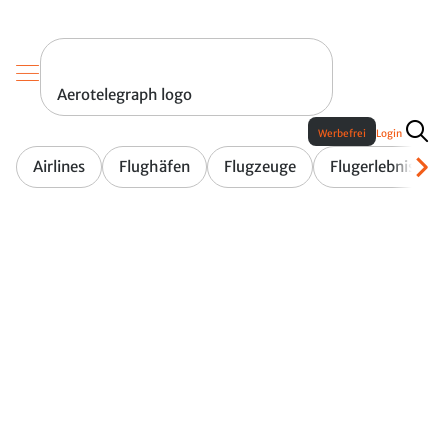
Aerotelegraph logo
Werbefrei
Login
Airlines
Flughäfen
Flugzeuge
Flugerlebnis