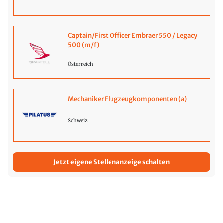
Captain/First Officer Embraer 550 / Legacy
500 (m/f)
Österreich
Mechaniker Flugzeugkomponenten (a)
Schweiz
Jetzt eigene Stellenanzeige schalten