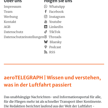
Über uns
Folgen Sie uns
Impressum
WhatsApp
Team
Facebook
Werbung
Instagram
Kontakt
Youtube
AGB
LinkedIn
Datenschutz
TikTok
Datenschutzeinstellungen
Threads
Bluesky
Podcast
RSS
aeroTELEGRAPH | Wissen und verstehen,
was in der Luftfahrt passiert
Das unabhängige Nachrichten- und Informationsportal für alle,
für die Fliegen mehr ist als schneller Transport über Kontinente.
Die Redaktion berichtet laufend aus der Welt der Luftfahrt -