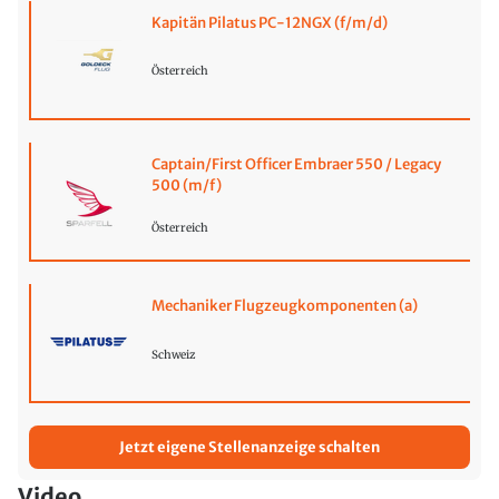
Kapitän Pilatus PC-12NGX (f/m/d)
Österreich
Captain/First Officer Embraer 550 / Legacy
500 (m/f)
Österreich
Mechaniker Flugzeugkomponenten (a)
Schweiz
Jetzt eigene Stellenanzeige schalten
Video