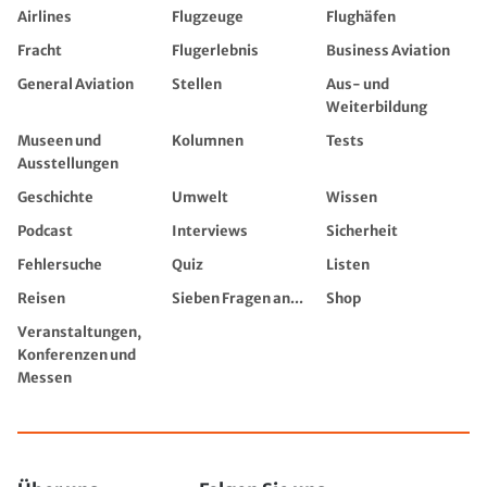
Airlines
Flugzeuge
Flughäfen
Fracht
Flugerlebnis
Business Aviation
General Aviation
Stellen
Aus- und
Weiterbildung
Museen und
Kolumnen
Tests
Ausstellungen
Geschichte
Umwelt
Wissen
Podcast
Interviews
Sicherheit
Fehlersuche
Quiz
Listen
Reisen
Sieben Fragen an...
Shop
Veranstaltungen,
Konferenzen und
Messen