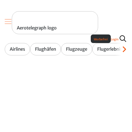
Aerotelegraph logo
Werbefrei
Login
Airlines
Flughäfen
Flugzeuge
Flugerlebnis