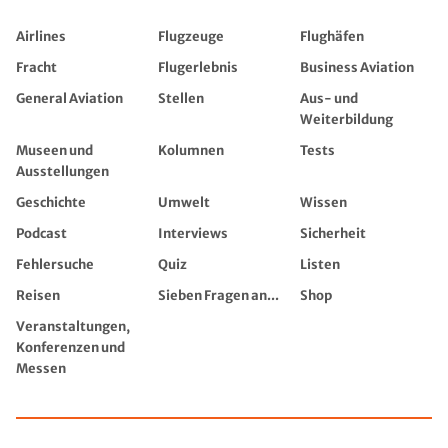
Airlines
Flugzeuge
Flughäfen
Fracht
Flugerlebnis
Business Aviation
General Aviation
Stellen
Aus- und
Weiterbildung
Museen und
Kolumnen
Tests
Ausstellungen
Geschichte
Umwelt
Wissen
Podcast
Interviews
Sicherheit
Fehlersuche
Quiz
Listen
Reisen
Sieben Fragen an...
Shop
Veranstaltungen,
Konferenzen und
Messen