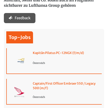
Austrian, Swiss und Co. sollen auch an Flughäfen
sichtbarer zu Lufthansa Group gehören
Feedback
Top-Jobs
Kapitän Pilatus PC-12NGX (f/m/d)
Österreich
Captain/First Officer Embraer 550 / Legacy
500 (m/f)
Österreich