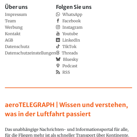
Über uns
Folgen Sie uns
Impressum
WhatsApp
Team
Facebook
Werbung
Instagram
Kontakt
Youtube
AGB
LinkedIn
Datenschutz
TikTok
Datenschutzeinstellungen
Threads
Bluesky
Podcast
RSS
aeroTELEGRAPH | Wissen und verstehen,
was in der Luftfahrt passiert
Das unabhängige Nachrichten- und Informationsportal für alle,
für die Fliegen mehr ist als schneller Transport über Kontinente.