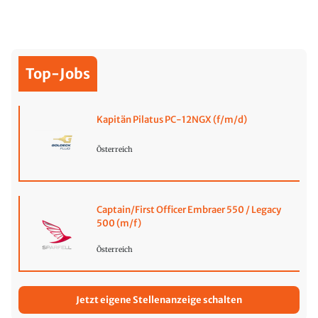
Top-Jobs
Kapitän Pilatus PC-12NGX (f/m/d)
Österreich
Captain/First Officer Embraer 550 / Legacy
500 (m/f)
Österreich
Jetzt eigene Stellenanzeige schalten