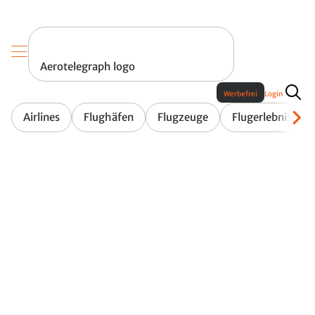
Aerotelegraph logo
Werbefrei
Login
Airlines
Flughäfen
Flugzeuge
Flugerlebnis