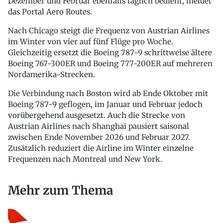
Dezember und Februar ebenfalls täglich bedient, meldet
das Portal Aero Routes.
Nach Chicago steigt die Frequenz von Austrian Airlines
im Winter von vier auf fünf Flüge pro Woche.
Gleichzeitig ersetzt die Boeing 787-9 schrittweise ältere
Boeing 767-300ER und Boeing 777-200ER auf mehreren
Nordamerika-Strecken.
Die Verbindung nach Boston wird ab Ende Oktober mit
Boeing 787-9 geflogen, im Januar und Februar jedoch
vorübergehend ausgesetzt. Auch die Strecke von
Austrian Airlines nach Shanghai pausiert saisonal
zwischen Ende November 2026 und Februar 2027.
Zusätzlich reduziert die Airline im Winter einzelne
Frequenzen nach Montreal und New York.
Mehr zum Thema