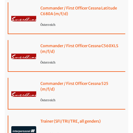
Commander / First Officer Cessna Latitude
C680A (m/f/d)
Österreich
Commander / First Officer Cessna C560XLS
(m/f/d)
Österreich
Commander / First Officer Cessna 525
(m/f/d)
Österreich
Trainer (SFI/TRI/TRE, all genders)