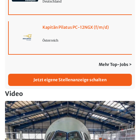
Deutschland
Kapitän Pilatus PC-12NGX (f/m/d)
Österreich
Mehr Top-Jobs >
Jetzt eigene Stellenanzeige schalten
Video