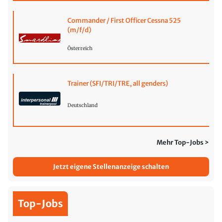
Commander / First Officer Cessna 525
(m/f/d)
Österreich
Trainer (SFI/TRI/TRE, all genders)
Deutschland
Mehr Top-Jobs >
Jetzt eigene Stellenanzeige schalten
Top-Jobs