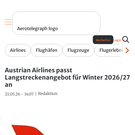
Aerotelegraph logo
Werbefrei
Login
Airlines
Flughäfen
Flugzeuge
Flugerlebnis
Austrian Airlines passt
Langstreckenangebot für Winter 2026/27
an
Redaktion
21.05.26 - 14:07