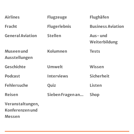
Airlines
Flugzeuge
Flughäfen
Fracht
Flugerlebnis
Business Aviation
General Aviation
Stellen
Aus- und
Weiterbildung
Museen und
Kolumnen
Tests
Ausstellungen
Geschichte
Umwelt
Wissen
Podcast
Interviews
Sicherheit
Fehlersuche
Quiz
Listen
Reisen
Sieben Fragen an...
Shop
Veranstaltungen,
Konferenzen und
Messen