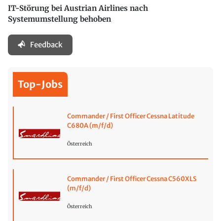
IT-Störung bei Austrian Airlines nach
Systemumstellung behoben
Feedback
Top-Jobs
Commander / First Officer Cessna Latitude
C680A (m/f/d)
Österreich
Commander / First Officer Cessna C560XLS
(m/f/d)
Österreich