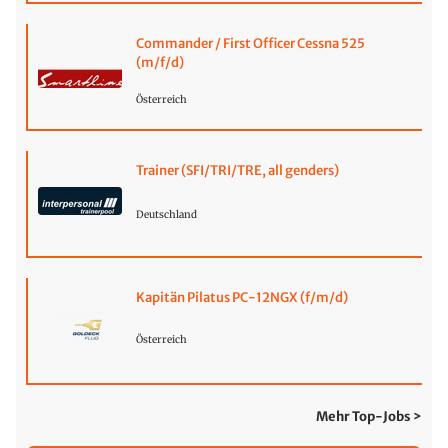
Commander / First Officer Cessna 525
(m/f/d)
Österreich
Trainer (SFI/TRI/TRE, all genders)
Deutschland
Kapitän Pilatus PC-12NGX (f/m/d)
Österreich
Mehr Top-Jobs >