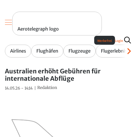
Aerotelegraph logo
Werbefrei
Login
Airlines
Flughäfen
Flugzeuge
Flugerlebnis
Australien erhöht Gebühren für
internationale Abflüge
Redaktion
14.05.26 - 14:14