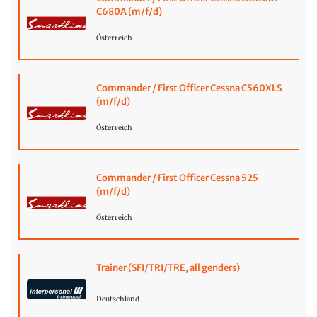
C680A (m/f/d)
Österreich
Commander / First Officer Cessna C560XLS
(m/f/d)
Österreich
Commander / First Officer Cessna 525
(m/f/d)
Österreich
Trainer (SFI/TRI/TRE, all genders)
Deutschland