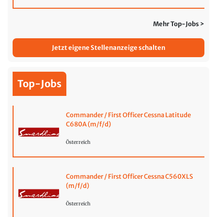
Mehr Top-Jobs >
Jetzt eigene Stellenanzeige schalten
Top-Jobs
Commander / First Officer Cessna Latitude
C680A (m/f/d)
Österreich
Commander / First Officer Cessna C560XLS
(m/f/d)
Österreich