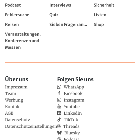
Podcast
Interviews
Sicherheit
Fehlersuche
Quiz
Listen
Reisen
Sieben Fragen an...
Shop
Veranstaltungen,
Konferenzen und
Messen
Über uns
Folgen Sie uns
Impressum
WhatsApp
Team
Facebook
Werbung
Instagram
Kontakt
Youtube
AGB
LinkedIn
Datenschutz
TikTok
Datenschutzeinstellungen
Threads
Bluesky
Podcast