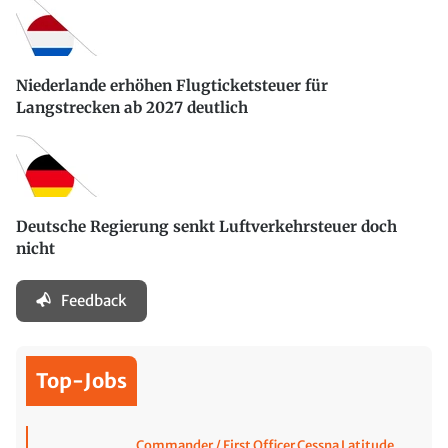
Niederlande erhöhen Flugticketsteuer für
Langstrecken ab 2027 deutlich
Deutsche Regierung senkt Luftverkehrsteuer doch
nicht
Feedback
Top-Jobs
Commander / First Officer Cessna Latitude