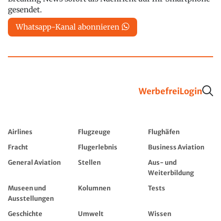
gesendet.
Whatsapp-Kanal abonnieren
Werbefrei
Login
Airlines
Flugzeuge
Flughäfen
Fracht
Flugerlebnis
Business Aviation
General Aviation
Stellen
Aus- und
Weiterbildung
Museen und
Kolumnen
Tests
Ausstellungen
Geschichte
Umwelt
Wissen