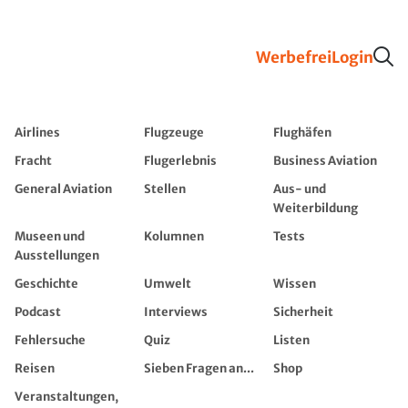
Werbefrei
Login
Airlines
Flugzeuge
Flughäfen
Fracht
Flugerlebnis
Business Aviation
General Aviation
Stellen
Aus- und
Weiterbildung
Museen und
Kolumnen
Tests
Ausstellungen
Geschichte
Umwelt
Wissen
Podcast
Interviews
Sicherheit
Fehlersuche
Quiz
Listen
Reisen
Sieben Fragen an...
Shop
Veranstaltungen,