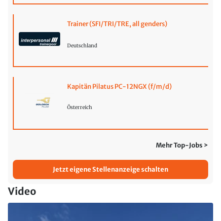
Trainer (SFI/TRI/TRE, all genders)
Deutschland
Kapitän Pilatus PC-12NGX (f/m/d)
Österreich
Mehr Top-Jobs >
Jetzt eigene Stellenanzeige schalten
Video