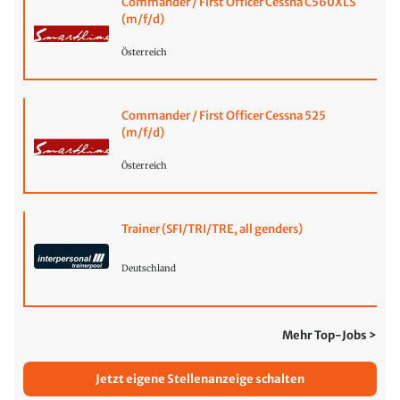
Commander / First Officer Cessna C560XLS
(m/f/d)
Österreich
Commander / First Officer Cessna 525
(m/f/d)
Österreich
Trainer (SFI/TRI/TRE, all genders)
Deutschland
Mehr Top-Jobs >
Jetzt eigene Stellenanzeige schalten