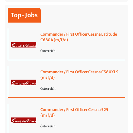
Top-Jobs
Commander / First Officer Cessna Latitude
C680A (m/f/d)
Österreich
Commander / First Officer Cessna C560XLS
(m/f/d)
Österreich
Commander / First Officer Cessna 525
(m/f/d)
Österreich