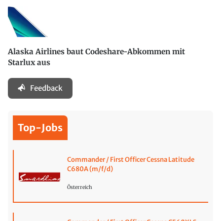
Alaska Airlines baut Codeshare-Abkommen mit
Starlux aus
Feedback
Top-Jobs
Commander / First Officer Cessna Latitude
C680A (m/f/d)
Österreich