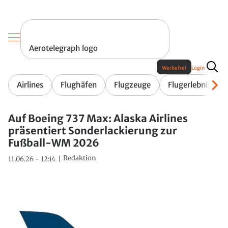
Aerotelegraph logo
Werbefrei
Login
Airlines
Flughäfen
Flugzeuge
Flugerlebnis
Auf Boeing 737 Max: Alaska Airlines
präsentiert Sonderlackierung zur
Fußball-WM 2026
Redaktion
11.06.26 - 12:14