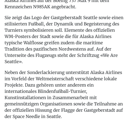
Alaska Airlines auf der Boeing 737 Max 9 mit dem
Kennzeichen N985AK angebracht.
Sie zeigt das Logo der Gastgeberstadt Seattle sowie einen
stilisierten Fußball, der Dynamik und Begeisterung des
Turniers symbolisieren soll. Elemente des offiziellen
WM-Posters der Stadt sowie die für Alaska Airlines
typische Walflosse greifen zudem die maritime
Tradition des pazifischen Nordwestens auf. Auf der
Unterseite des Flugzeugs steht der Schriftzug «We Are
Seattle».
Neben der Sonderlackierung unterstützt Alaska Airlines
im Vorfeld der Weltmeisterschaft verschiedene lokale
Projekte. Dazu gehören unter anderem ein
internationales Blindenfußball-Turnier,
Kunstinstallationen in Zusammenarbeit mit
gemeinnützigen Organisationen sowie die Teilnahme an
der offiziellen Hissung der Flagge der Gastgeberstadt auf
der Space Needle in Seattle.