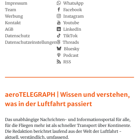
Impressum
WhatsApp
Team
Facebook
Werbung
Instagram
Kontakt
Youtube
AGB
LinkedIn
Datenschutz
TikTok
Datenschutzeinstellungen
Threads
Bluesky
Podcast
RSS
aeroTELEGRAPH | Wissen und verstehen,
was in der Luftfahrt passiert
Das unabhängige Nachrichten- und Informationsportal für alle,
für die Fliegen mehr ist als schneller Transport über Kontinente.
Die Redaktion berichtet laufend aus der Welt der Luftfahrt -
aktuell, verständlich, umfassend.