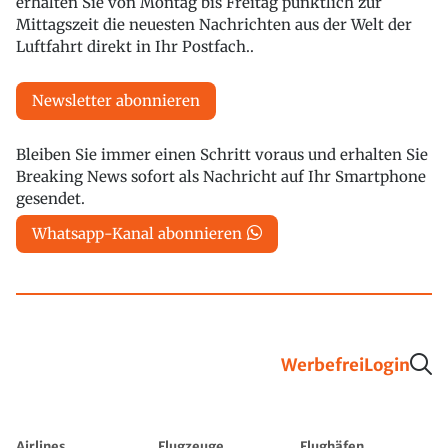
erhalten Sie von Montag bis Freitag pünktlich zur
Mittagszeit die neuesten Nachrichten aus der Welt der
Luftfahrt direkt in Ihr Postfach..
Newsletter abonnieren
Bleiben Sie immer einen Schritt voraus und erhalten Sie
Breaking News sofort als Nachricht auf Ihr Smartphone
gesendet.
Whatsapp-Kanal abonnieren
Werbefrei
Login
Airlines
Flugzeuge
Flughäfen