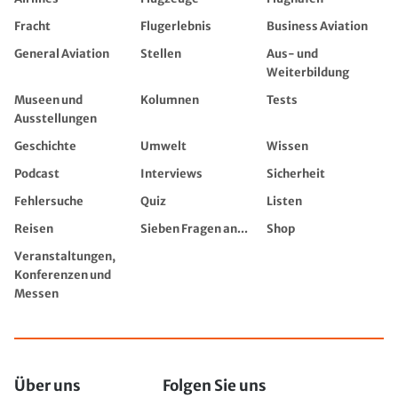
Fracht
Flugerlebnis
Business Aviation
General Aviation
Stellen
Aus- und
Weiterbildung
Museen und
Kolumnen
Tests
Ausstellungen
Geschichte
Umwelt
Wissen
Podcast
Interviews
Sicherheit
Fehlersuche
Quiz
Listen
Reisen
Sieben Fragen an...
Shop
Veranstaltungen,
Konferenzen und
Messen
Über uns
Folgen Sie uns