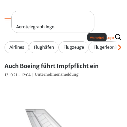
Aerotelegraph logo
Werbefrei
Login
Airlines
Flughäfen
Flugzeuge
Flugerlebnis
Auch Boeing führt Impfpflicht ein
Unternehmensmeldung
13.10.21 - 12:04