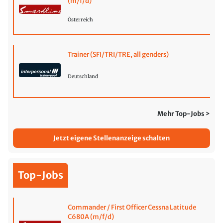
(m/f/d)
Österreich
Trainer (SFI/TRI/TRE, all genders)
Deutschland
Mehr Top-Jobs >
Jetzt eigene Stellenanzeige schalten
Top-Jobs
Commander / First Officer Cessna Latitude
C680A (m/f/d)