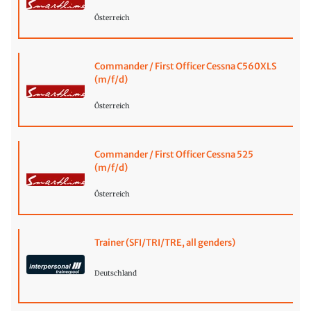
Österreich
Commander / First Officer Cessna C560XLS
(m/f/d)
Österreich
Commander / First Officer Cessna 525
(m/f/d)
Österreich
Trainer (SFI/TRI/TRE, all genders)
Deutschland