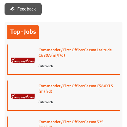
Feedback
Top-Jobs
Commander / First Officer Cessna Latitude
C680A (m/f/d)
Österreich
Commander / First Officer Cessna C560XLS
(m/f/d)
Österreich
Commander / First Officer Cessna 525