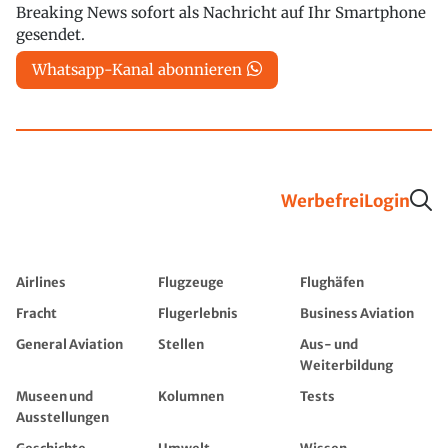
Breaking News sofort als Nachricht auf Ihr Smartphone
gesendet.
Whatsapp-Kanal abonnieren
Werbefrei
Login
Airlines
Flugzeuge
Flughäfen
Fracht
Flugerlebnis
Business Aviation
General Aviation
Stellen
Aus- und
Weiterbildung
Museen und
Kolumnen
Tests
Ausstellungen