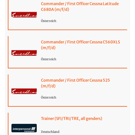
Commander / First Officer Cessna Latitude
C680A (m/f/d)
Österreich
Commander / First Officer Cessna C560XLS
(m/f/d)
Österreich
Commander / First Officer Cessna 525
(m/f/d)
Österreich
Trainer (SFI/TRI/TRE, all genders)
Deutschland