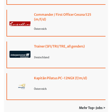
Commander / First Officer Cessna 525
(m/f/d)
Österreich
Trainer (SFI/TRI/TRE, all genders)
Deutschland
Kapitän Pilatus PC-12NGX (f/m/d)
Österreich
Mehr Top-Jobs >