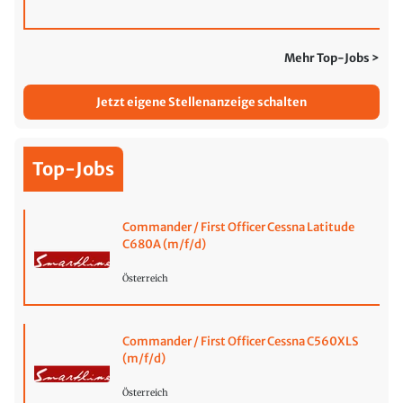
Mehr Top-Jobs >
Jetzt eigene Stellenanzeige schalten
Top-Jobs
Commander / First Officer Cessna Latitude
C680A (m/f/d)
Österreich
Commander / First Officer Cessna C560XLS
(m/f/d)
Österreich