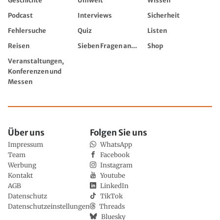
Geschichte
Umwelt
Wissen
Podcast
Interviews
Sicherheit
Fehlersuche
Quiz
Listen
Reisen
Sieben Fragen an...
Shop
Veranstaltungen,
Konferenzen und
Messen
Über uns
Folgen Sie uns
Impressum
WhatsApp
Team
Facebook
Werbung
Instagram
Kontakt
Youtube
AGB
LinkedIn
Datenschutz
TikTok
Datenschutzeinstellungen
Threads
Bluesky