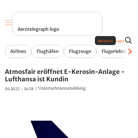
Aerotelegraph logo
Werbefrei
Login
Airlines
Flughäfen
Flugzeuge
Flugerlebnis
Atmosfair eröffnet E-Kerosin-Anlage -
Lufthansa ist Kundin
Unternehmensmeldung
04.10.21 - 14:58