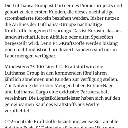
Die Lufthansa Group ist Partner des Pionierprojekts und
gehört zu den ersten Kunden, die dieses nachhaltige,
strombasierte Kerosin beziehen werden. Bisher nutzen
die Airlines der Lufthansa-Gruppe nachhaltige
Kraftstoffe biogenen Ursprungs. Das ist Kerosin, das aus
landwirtschaftlichen Abfällen oder alten Speiseölen
hergestellt wird. Denn PtL-Kraftstoffe werden bislang
noch nicht industriell produziert, sondern sind nur in
Labormengen verfügbar.
Mindestens 25.000 Liter PtL-Kraftstoff wird die
Lufthansa Group in den kommenden fünf Jahren
jährlich abnehmen und Kunden zur Verfügung stellen.
Zur Nutzung der ersten Mengen haben Kühne+Nagel
und Lufthansa Cargo eine exklusive Partnerschaft
vereinbart. Die Logistikdienstleister haben sich auf den
gemeinsamen Kauf des Kraftstoffs aus Werlte
verpflichtet.
CO2-neutrale Kraftstoffe beziehungsweise Sustainable
Aviation Fuels SAF sind eine Säule auf dem Weg zum