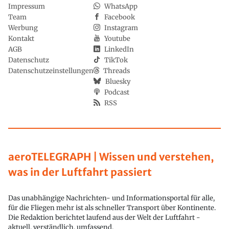
Impressum
WhatsApp
Team
Facebook
Werbung
Instagram
Kontakt
Youtube
AGB
LinkedIn
Datenschutz
TikTok
Datenschutzeinstellungen
Threads
Bluesky
Podcast
RSS
aeroTELEGRAPH | Wissen und verstehen,
was in der Luftfahrt passiert
Das unabhängige Nachrichten- und Informationsportal für alle,
für die Fliegen mehr ist als schneller Transport über Kontinente.
Die Redaktion berichtet laufend aus der Welt der Luftfahrt -
aktuell, verständlich, umfassend.