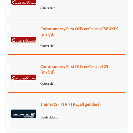
Österreich
Commander / First Officer Cessna C560XLS
(m/f/d)
Österreich
Commander / First Officer Cessna 525
(m/f/d)
Österreich
Trainer (SFI/TRI/TRE, all genders)
Deutschland