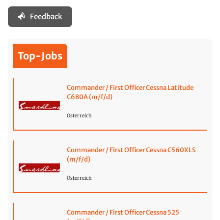
Feedback
Top-Jobs
Commander / First Officer Cessna Latitude
C680A (m/f/d)
Österreich
Commander / First Officer Cessna C560XLS
(m/f/d)
Österreich
Commander / First Officer Cessna 525