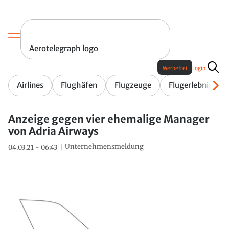
Aerotelegraph logo
Werbefrei
Login
Airlines
Flughäfen
Flugzeuge
Flugerlebnis
Anzeige gegen vier ehemalige Manager
von Adria Airways
Unternehmensmeldung
04.03.21 - 06:43