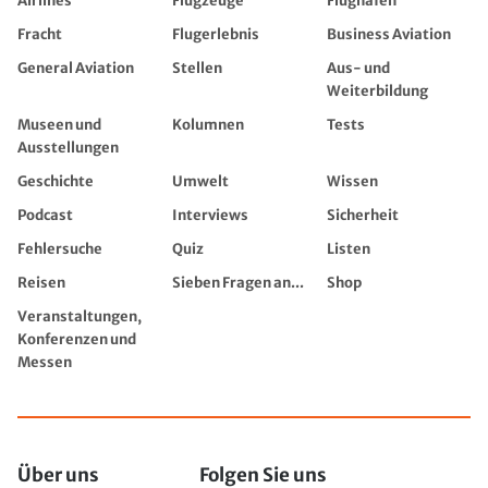
Airlines
Flugzeuge
Flughäfen
Fracht
Flugerlebnis
Business Aviation
General Aviation
Stellen
Aus- und
Weiterbildung
Museen und
Kolumnen
Tests
Ausstellungen
Geschichte
Umwelt
Wissen
Podcast
Interviews
Sicherheit
Fehlersuche
Quiz
Listen
Reisen
Sieben Fragen an...
Shop
Veranstaltungen,
Konferenzen und
Messen
Über uns
Folgen Sie uns