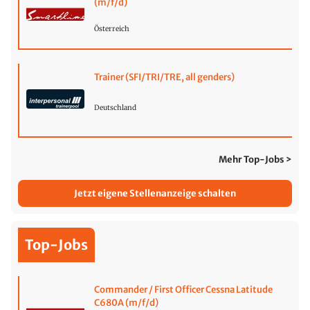
(m/f/d)
Österreich
Trainer (SFI/TRI/TRE, all genders)
Deutschland
Mehr Top-Jobs >
Jetzt eigene Stellenanzeige schalten
Top-Jobs
Commander / First Officer Cessna Latitude
C680A (m/f/d)