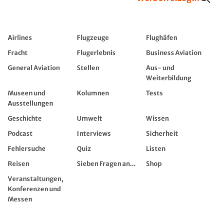
Airlines
Flugzeuge
Flughäfen
Fracht
Flugerlebnis
Business Aviation
General Aviation
Stellen
Aus- und
Weiterbildung
Museen und
Kolumnen
Tests
Ausstellungen
Geschichte
Umwelt
Wissen
Podcast
Interviews
Sicherheit
Fehlersuche
Quiz
Listen
Reisen
Sieben Fragen an...
Shop
Veranstaltungen,
Konferenzen und
Messen