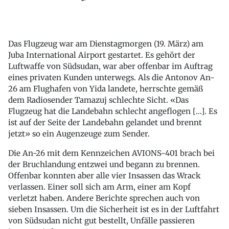
Das Flugzeug war am Dienstagmorgen (19. März) am
Juba International Airport gestartet. Es gehört der
Luftwaffe von Südsudan, war aber offenbar im Auftrag
eines privaten Kunden unterwegs. Als die Antonov An-
26 am Flughafen von Yida landete, herrschte gemäß
dem Radiosender Tamazuj schlechte Sicht. «Das
Flugzeug hat die Landebahn schlecht angeflogen [...]. Es
ist auf der Seite der Landebahn gelandet und brennt
jetzt» so ein Augenzeuge zum Sender.
Die An-26 mit dem Kennzeichen AVIONS-401 brach bei
der Bruchlandung entzwei und begann zu brennen.
Offenbar konnten aber alle vier Insassen das Wrack
verlassen. Einer soll sich am Arm, einer am Kopf
verletzt haben. Andere Berichte sprechen auch von
sieben Insassen. Um die Sicherheit ist es in der Luftfahrt
von Südsudan nicht gut bestellt, Unfälle passieren