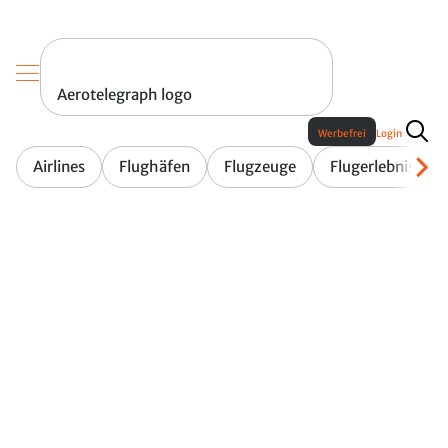
Aerotelegraph logo
Werbefrei
Login
Airlines
Flughäfen
Flugzeuge
Flugerlebnis