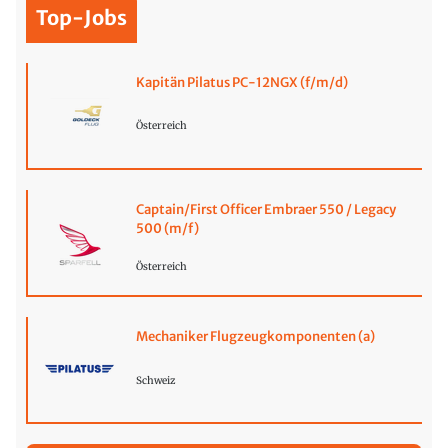
Top-Jobs
Kapitän Pilatus PC-12NGX (f/m/d)
Österreich
Captain/First Officer Embraer 550 / Legacy
500 (m/f)
Österreich
Mechaniker Flugzeugkomponenten (a)
Schweiz