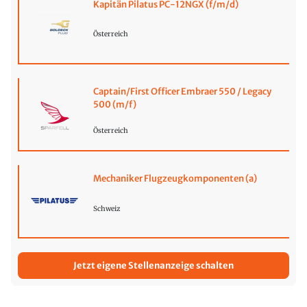
Kapitän Pilatus PC-12NGX (f/m/d)
Österreich
Captain/First Officer Embraer 550 / Legacy
500 (m/f)
Österreich
Mechaniker Flugzeugkomponenten (a)
Schweiz
Jetzt eigene Stellenanzeige schalten