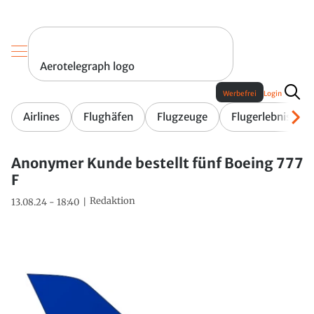
Aerotelegraph logo
Werbefrei
Login
Airlines
Flughäfen
Flugzeuge
Flugerlebnis
Anonymer Kunde bestellt fünf Boeing 777
F
Redaktion
13.08.24 - 18:40