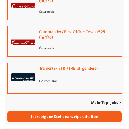
(m/f/d)
Österreich
Commander / First Officer Cessna 525
(m/f/d)
Österreich
Trainer (SFI/TRI/TRE, all genders)
Deutschland
Mehr Top-Jobs >
Jetzt eigene Stellenanzeige schalten