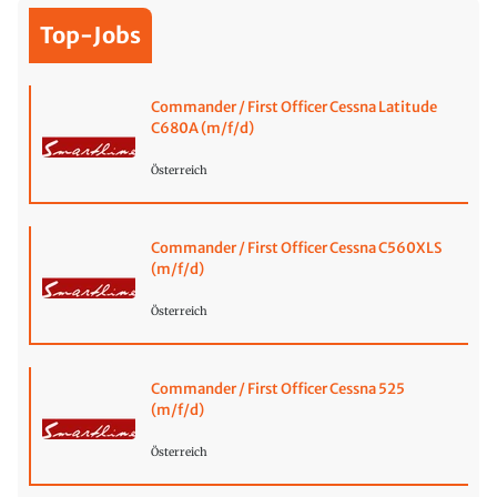
Top-Jobs
Commander / First Officer Cessna Latitude
C680A (m/f/d)
Österreich
Commander / First Officer Cessna C560XLS
(m/f/d)
Österreich
Commander / First Officer Cessna 525
(m/f/d)
Österreich