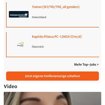
Trainer (SFI/TRI/TRE, all genders)
Deutschland
Kapitän Pilatus PC-12NGX (f/m/d)
Österreich
Mehr Top-Jobs >
Jetzt eigene Stellenanzeige schalten
Video