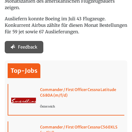
Monatszahlen des amerikanischen Flugzeugbauers
zeigen.
Ausliefern konnte Boeing im Juli 43 Flugzeuge.
Konkurrent Airbus zählte für diesen Monat Bestellungen
für 59 jet sowie 67 Auslieferungen.
Feedback
Top-Jobs
Commander / First Officer Cessna Latitude
C680A (m/f/d)
Österreich
Commander / First Officer Cessna C560XLS