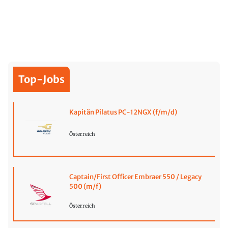
Top-Jobs
Kapitän Pilatus PC-12NGX (f/m/d)
Österreich
Captain/First Officer Embraer 550 / Legacy
500 (m/f)
Österreich