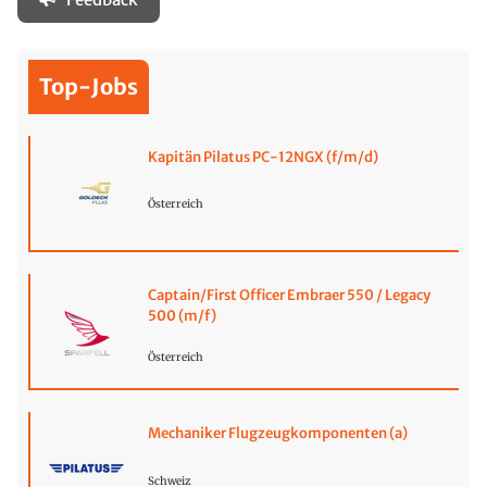
Top-Jobs
Kapitän Pilatus PC-12NGX (f/m/d)
Österreich
Captain/First Officer Embraer 550 / Legacy
500 (m/f)
Österreich
Mechaniker Flugzeugkomponenten (a)
Schweiz