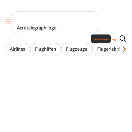
Aerotelegraph logo
Werbefrei
Login
Airlines
Flughäfen
Flugzeuge
Flugerlebnis