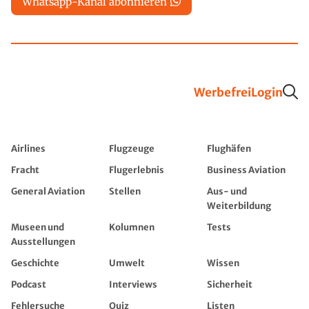
Whatsapp-Kanal abonnieren
Werbefrei
Login
Airlines
Flugzeuge
Flughäfen
Fracht
Flugerlebnis
Business Aviation
General Aviation
Stellen
Aus- und
Weiterbildung
Museen und
Kolumnen
Tests
Ausstellungen
Geschichte
Umwelt
Wissen
Podcast
Interviews
Sicherheit
Fehlersuche
Quiz
Listen