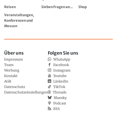
Reisen
Sieben Fragen an...
Shop
Veranstaltungen,
Konferenzen und
Messen
Über uns
Folgen Sie uns
Impressum
WhatsApp
Team
Facebook
Werbung
Instagram
Kontakt
Youtube
AGB
LinkedIn
Datenschutz
TikTok
Datenschutzeinstellungen
Threads
Bluesky
Podcast
RSS