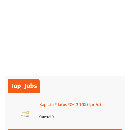
Top-Jobs
Kapitän Pilatus PC-12NGX (f/m/d)
Österreich