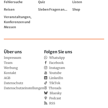
Fehlersuche
Quiz
Listen
Reisen
Sieben Fragen an...
Shop
Veranstaltungen,
Konferenzen und
Messen
Über uns
Folgen Sie uns
Impressum
WhatsApp
Team
Facebook
Werbung
Instagram
Kontakt
Youtube
AGB
LinkedIn
Datenschutz
TikTok
Datenschutzeinstellungen
Threads
Bluesky
Podcast
RSS