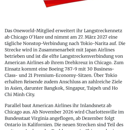
Das Oneworld-Mitglied erweitert ihr Langstreckennetz
ab Chicago O'Hare und nimmt am 27. März 2027 eine
tägliche Nonstop-Verbindung nach Tokio-Narita auf. Die
Strecke wird in Zusammenarbeit mit Japan Airlines
betrieben und ist die elfte Langstreckenverbindung von
American Airlines ab ihrem Drehkreuz in Chicago. Zum
Einsatz kommt eine Boeing 787-9 mit 30 Business-
Class- und 21 Premium-Economy-Sitzen. Über Tokio
erhalten Reisende zudem Anschluss an zahlreiche Ziele
in Asien, darunter Bangkok, Singapur, Taipeh und Ho
Chi Minh City.
Parallel baut American Airlines ihr Inlandsnetz ab
Chicago aus. Ab November 2026 wird Charlottesville im
Bundesstaat Virginia angeflogen, ab Dezember folgt
Ontario in Kalifornien. Die neuen Strecken sind Teil des