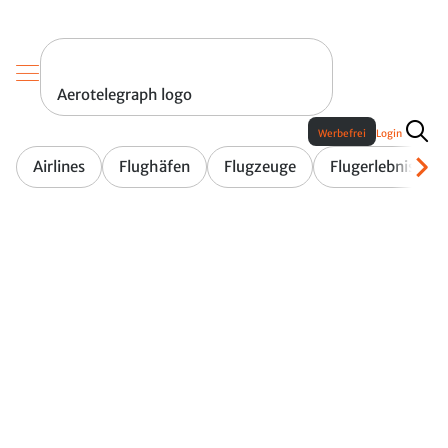
Aerotelegraph logo
Werbefrei
Login
Airlines
Flughäfen
Flugzeuge
Flugerlebnis