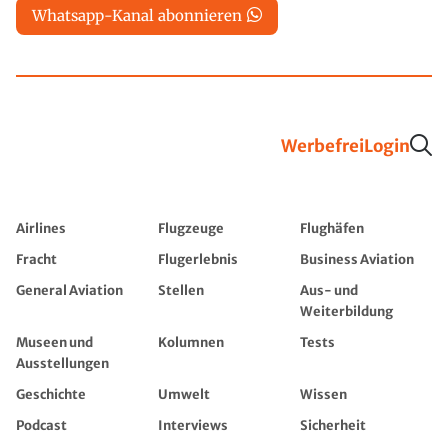
Whatsapp-Kanal abonnieren
Werbefrei
Login
Airlines
Flugzeuge
Flughäfen
Fracht
Flugerlebnis
Business Aviation
General Aviation
Stellen
Aus- und
Weiterbildung
Museen und
Kolumnen
Tests
Ausstellungen
Geschichte
Umwelt
Wissen
Podcast
Interviews
Sicherheit