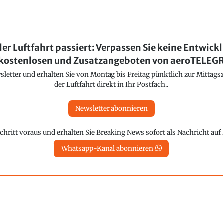
der Luftfahrt passiert: Verpassen Sie keine Entwick
kostenlosen und Zusatzangeboten von aeroTELE
etter und erhalten Sie von Montag bis Freitag pünktlich zur Mittagsz
der Luftfahrt direkt in Ihr Postfach..
Newsletter abonnieren
chritt voraus und erhalten Sie Breaking News sofort als Nachricht au
Whatsapp-Kanal abonnieren