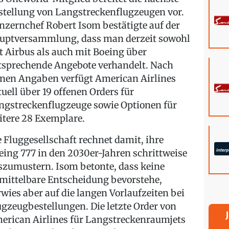
stellung von Langstreckenflugzeugen vor.
nzernchef Robert Isom bestätigte auf der
uptversammlung, dass man derzeit sowohl
t Airbus als auch mit Boeing über
tsprechende Angebote verhandelt. Nach
inen Angaben verfügt American Airlines
tuell über 19 offenen Orders für
ngstreckenflugzeuge sowie Optionen für
itere 28 Exemplare.
e Fluggesellschaft rechnet damit, ihre
eing 777 in den 2030er-Jahren schrittweise
szumustern. Isom betonte, dass keine
mittelbare Entscheidung bevorstehe,
rwies aber auf die langen Vorlaufzeiten bei
ugzeugbestellungen. Die letzte Order von
erican Airlines für Langstreckenraumjets