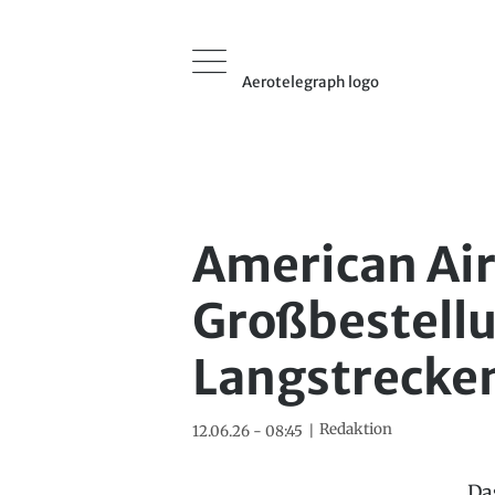
Aerotelegraph logo
American Air
Großbestellu
Langstrecke
Redaktion
12.06.26 - 08:45
Da