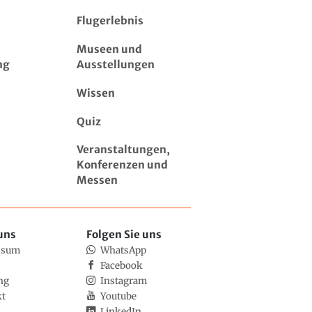
Flugerlebnis
Museen und
ng
Ausstellungen
Wissen
Quiz
Veranstaltungen,
Konferenzen und
Messen
uns
Folgen Sie uns
ssum
WhatsApp
Facebook
ng
Instagram
kt
Youtube
LinkedIn