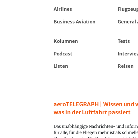
Airlines
Flugzeu
Business Aviation
General 
Kolumnen
Tests
Podcast
Intervie
Listen
Reisen
aeroTELEGRAPH | Wissen und v
was in der Luftfahrt passiert
Das unabhängige Nachrichten- und Inform
für alle, für die Fliegen mehr ist als schnel