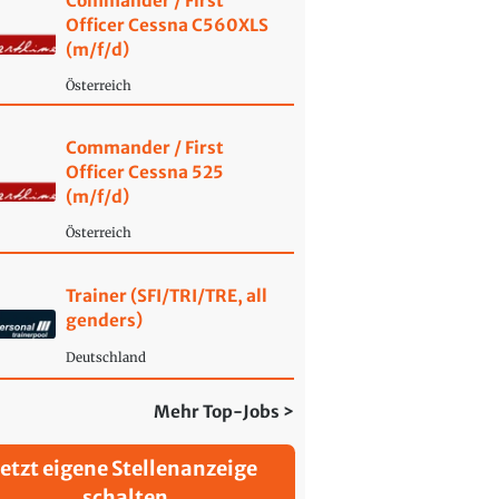
Commander / First
Officer Cessna C560XLS
(m/f/d)
Österreich
Commander / First
Officer Cessna 525
(m/f/d)
Österreich
Trainer (SFI/TRI/TRE, all
genders)
Deutschland
Mehr Top-Jobs >
Jetzt eigene Stellenanzeige
schalten