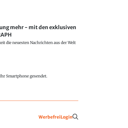
lung mehr - mit den exklusiven
GRAPH
eit die neuesten Nachrichten aus der Welt
f Ihr Smartphone gesendet.
Werbefrei
Login