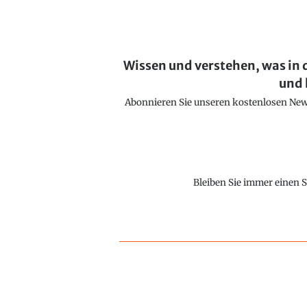
Wissen und verstehen, was in 
und 
Abonnieren Sie unseren kostenlosen Newsl
Bleiben Sie immer einen S