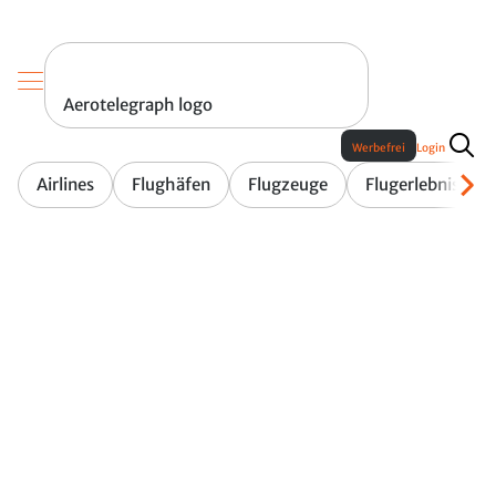
Aerotelegraph logo
Werbefrei
Login
Airlines
Flughäfen
Flugzeuge
Flugerlebnis