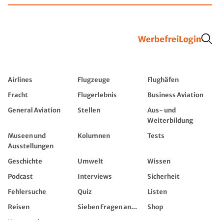
Werbefrei
Login
Airlines
Flugzeuge
Flughäfen
Fracht
Flugerlebnis
Business Aviation
General Aviation
Stellen
Aus- und
Weiterbildung
Museen und
Kolumnen
Tests
Ausstellungen
Geschichte
Umwelt
Wissen
Podcast
Interviews
Sicherheit
Fehlersuche
Quiz
Listen
Reisen
Sieben Fragen an...
Shop