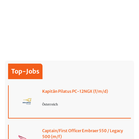
Top-Jobs
Kapitän Pilatus PC-12NGX (f/m/d)
Österreich
Captain/First Officer Embraer 550 / Legacy
500 (m/f)