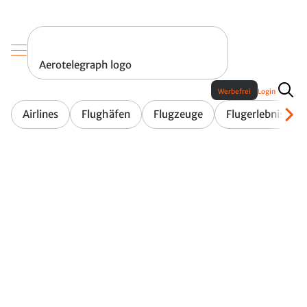
Aerotelegraph logo
Werbefrei
Login
Airlines
Flughäfen
Flugzeuge
Flugerlebnis