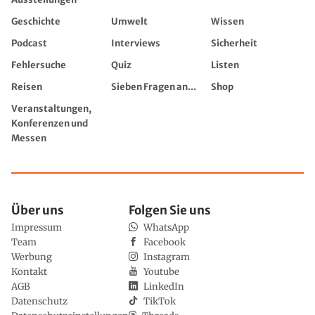
Geschichte
Umwelt
Wissen
Podcast
Interviews
Sicherheit
Fehlersuche
Quiz
Listen
Reisen
Sieben Fragen an...
Shop
Veranstaltungen,
Konferenzen und
Messen
Über uns
Folgen Sie uns
Impressum
WhatsApp
Team
Facebook
Werbung
Instagram
Kontakt
Youtube
AGB
LinkedIn
Datenschutz
TikTok