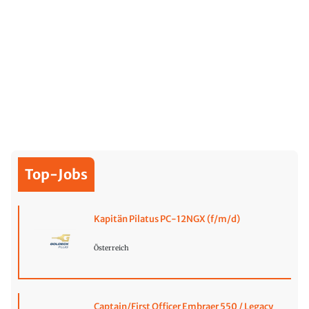
Top-Jobs
Kapitän Pilatus PC-12NGX (f/m/d)
Österreich
Captain/First Officer Embraer 550 / Legacy