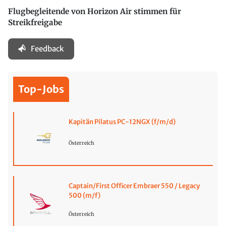
Flugbegleitende von Horizon Air stimmen für
Streikfreigabe
Feedback
Top-Jobs
Kapitän Pilatus PC-12NGX (f/m/d)
Österreich
Captain/First Officer Embraer 550 / Legacy
500 (m/f)
Österreich