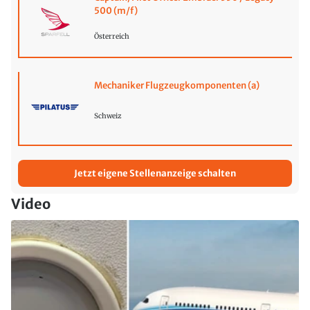
500 (m/f)
Österreich
Mechaniker Flugzeugkomponenten (a)
Schweiz
Jetzt eigene Stellenanzeige schalten
Video