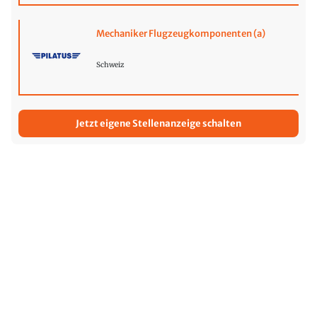
Mechaniker Flugzeugkomponenten (a)
Schweiz
Jetzt eigene Stellenanzeige schalten