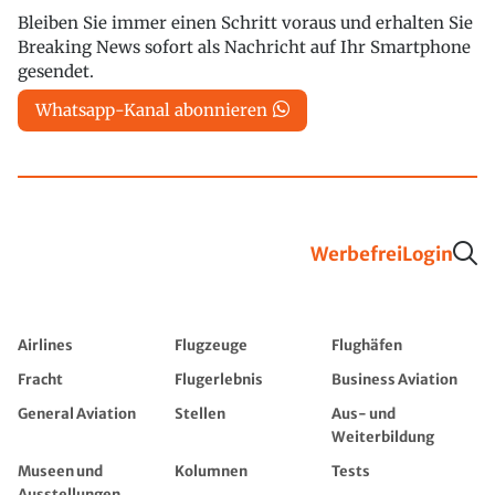
Bleiben Sie immer einen Schritt voraus und erhalten Sie
Breaking News sofort als Nachricht auf Ihr Smartphone
gesendet.
Whatsapp-Kanal abonnieren
Werbefrei
Login
Airlines
Flugzeuge
Flughäfen
Fracht
Flugerlebnis
Business Aviation
General Aviation
Stellen
Aus- und
Weiterbildung
Museen und
Kolumnen
Tests
Ausstellungen