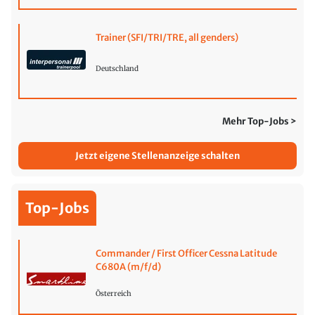
Trainer (SFI/TRI/TRE, all genders)
Deutschland
Mehr Top-Jobs >
Jetzt eigene Stellenanzeige schalten
Top-Jobs
Commander / First Officer Cessna Latitude
C680A (m/f/d)
Österreich