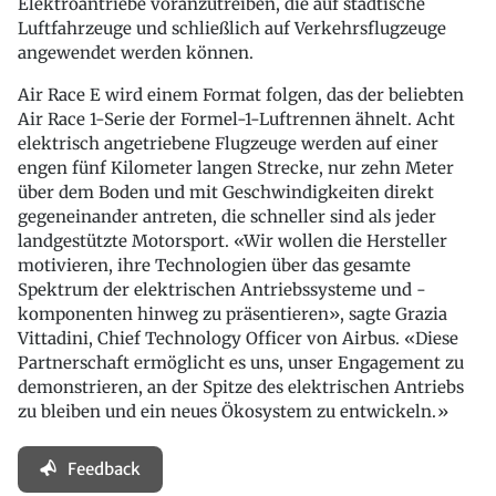
Elektroantriebe voranzutreiben, die auf städtische
Luftfahrzeuge und schließlich auf Verkehrsflugzeuge
angewendet werden können.
Air Race E wird einem Format folgen, das der beliebten
Air Race 1-Serie der Formel-1-Luftrennen ähnelt. Acht
elektrisch angetriebene Flugzeuge werden auf einer
engen fünf Kilometer langen Strecke, nur zehn Meter
über dem Boden und mit Geschwindigkeiten direkt
gegeneinander antreten, die schneller sind als jeder
landgestützte Motorsport. «Wir wollen die Hersteller
motivieren, ihre Technologien über das gesamte
Spektrum der elektrischen Antriebssysteme und -
komponenten hinweg zu präsentieren», sagte Grazia
Vittadini, Chief Technology Officer von Airbus. «Diese
Partnerschaft ermöglicht es uns, unser Engagement zu
demonstrieren, an der Spitze des elektrischen Antriebs
zu bleiben und ein neues Ökosystem zu entwickeln.»
Feedback