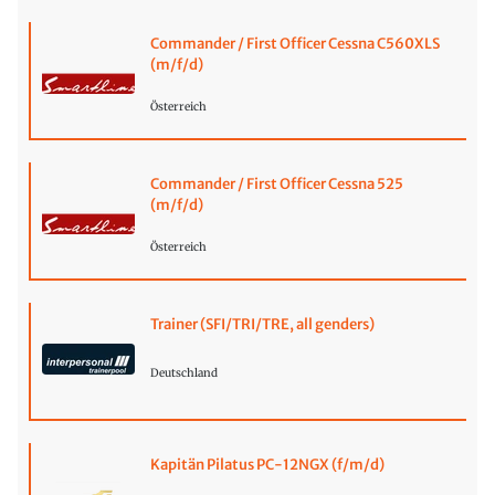
Commander / First Officer Cessna C560XLS
(m/f/d)
Österreich
Commander / First Officer Cessna 525
(m/f/d)
Österreich
Trainer (SFI/TRI/TRE, all genders)
Deutschland
Kapitän Pilatus PC-12NGX (f/m/d)