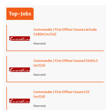
Top-Jobs
Commander / First Officer Cessna Latitude
C680A (m/f/d)
Österreich
Commander / First Officer Cessna C560XLS
(m/f/d)
Österreich
Commander / First Officer Cessna 525
(m/f/d)
Österreich