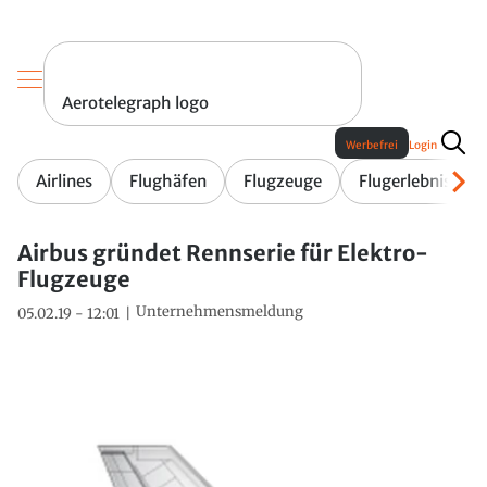
Aerotelegraph logo
Werbefrei
Login
Airlines
Flughäfen
Flugzeuge
Flugerlebnis
Airbus gründet Rennserie für Elektro-
Flugzeuge
Unternehmensmeldung
05.02.19 - 12:01