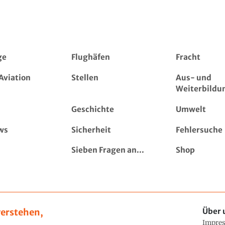
ge
Flughäfen
Fracht
Aviation
Stellen
Aus- und
Weiterbildu
Geschichte
Umwelt
ws
Sicherheit
Fehlersuche
Sieben Fragen an...
Shop
erstehen,
Über 
Impre