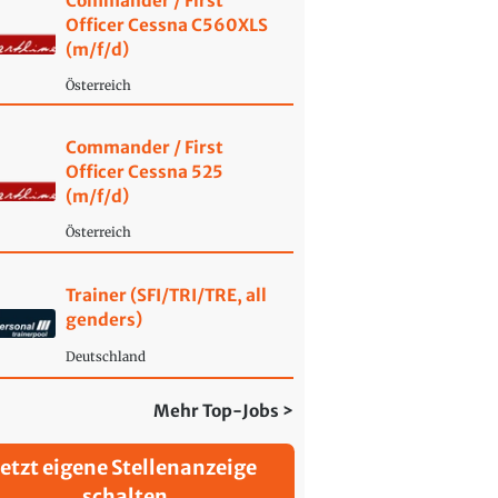
Commander / First
Officer Cessna C560XLS
(m/f/d)
Österreich
Commander / First
Officer Cessna 525
(m/f/d)
Österreich
Trainer (SFI/TRI/TRE, all
genders)
Deutschland
Mehr Top-Jobs >
Jetzt eigene Stellenanzeige
schalten