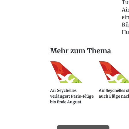
Tu
Ai
ei
Rü
Hu
Mehr zum Thema
Air Seychelles
Air Seychelles s
verlängert Paris-Flüge
auch Flüge na
bis Ende August