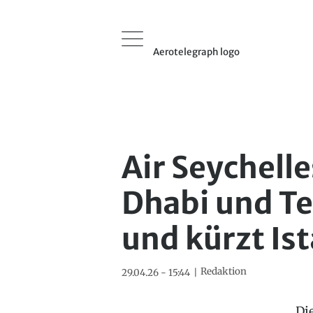
Aerotelegraph logo
Air Seychell
Dhabi und Te
und kürzt Is
Redaktion
29.04.26 - 15:44
Di