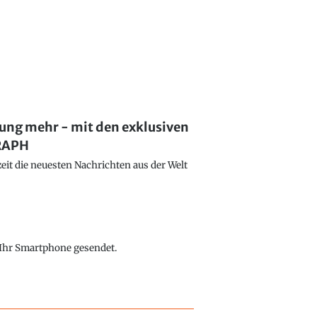
lung mehr - mit den exklusiven
GRAPH
eit die neuesten Nachrichten aus der Welt
f Ihr Smartphone gesendet.