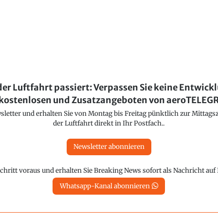
der Luftfahrt passiert: Verpassen Sie keine Entwick
kostenlosen und Zusatzangeboten von aeroTELE
etter und erhalten Sie von Montag bis Freitag pünktlich zur Mittagsz
der Luftfahrt direkt in Ihr Postfach..
Newsletter abonnieren
chritt voraus und erhalten Sie Breaking News sofort als Nachricht au
Whatsapp-Kanal abonnieren