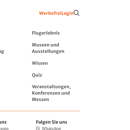
Werbefrei
Login
Flugerlebnis
Museen und
ng
Ausstellungen
Wissen
Quiz
Veranstaltungen,
Konferenzen und
Messen
uns
Folgen Sie uns
ssum
WhatsApp