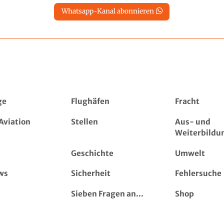
Whatsapp-Kanal abonnieren
ge
Flughäfen
Fracht
Aviation
Stellen
Aus- und
Weiterbildu
Geschichte
Umwelt
ws
Sicherheit
Fehlersuche
Sieben Fragen an...
Shop