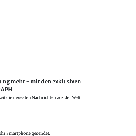
lung mehr - mit den exklusiven
GRAPH
eit die neuesten Nachrichten aus der Welt
f Ihr Smartphone gesendet.