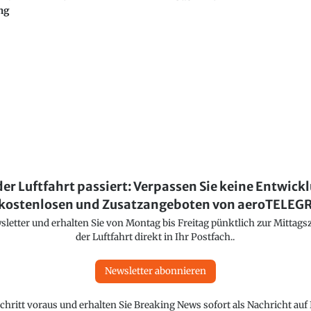
ng
der Luftfahrt passiert: Verpassen Sie keine Entwick
kostenlosen und Zusatzangeboten von aeroTELE
etter und erhalten Sie von Montag bis Freitag pünktlich zur Mittagsz
der Luftfahrt direkt in Ihr Postfach..
Newsletter abonnieren
chritt voraus und erhalten Sie Breaking News sofort als Nachricht au