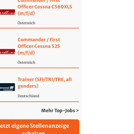
Commander / First
Officer Cessna C560XLS
(m/f/d)
Österreich
Commander / First
Officer Cessna 525
(m/f/d)
Österreich
Trainer (SFI/TRI/TRE, all
genders)
Deutschland
Mehr Top-Jobs >
Jetzt eigene Stellenanzeige
schalten